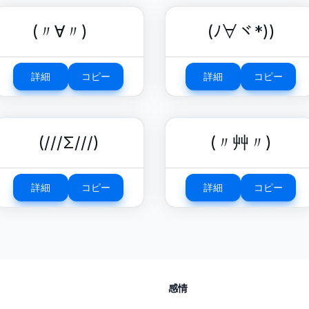
(〃∀〃)ゞ
(ﾉ∀ヾ*))
詳細
コピー
詳細
コピー
(///Σ///)
(〃艸〃)
詳細
コピー
詳細
コピー
感情