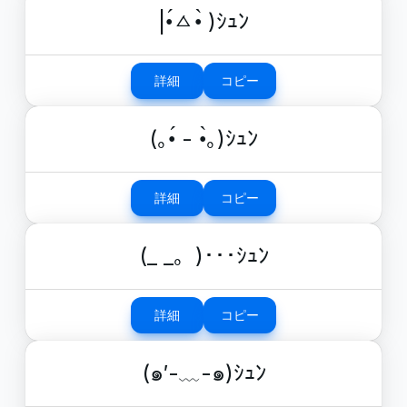
|•́ㅿ•̀ )ｼｭﾝ
詳細
コピー
(｡•́ - •̀｡)ｼｭﾝ
詳細
コピー
(_ _。)･･･ｼｭﾝ
詳細
コピー
(๑′-﹏-๑)ｼｭﾝ