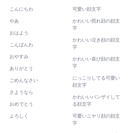
こんにちわ
可愛い顔文字
やあ
かわいい照れ顔の顔文
字
おはよう
かわいい泣き顔の顔文
こんばんわ
字
おやすみ
かわいい喜び顔の顔文
字
ありがとう
にっこりしてる可愛い
ごめんなさい
顔文字
さようなら
かわいいバンザイして
おめでとう
る顔文字
よろしく
可愛いニヤリ顔の顔文
字