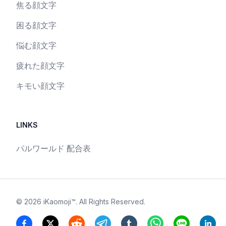
焦る顔文字
困る顔文字
悩む顔文字
疲れた顔文字
キモい顔文字
LINKS
パルワールド 配合表
©
2026
iKaomoji™
. All Rights Reserved.