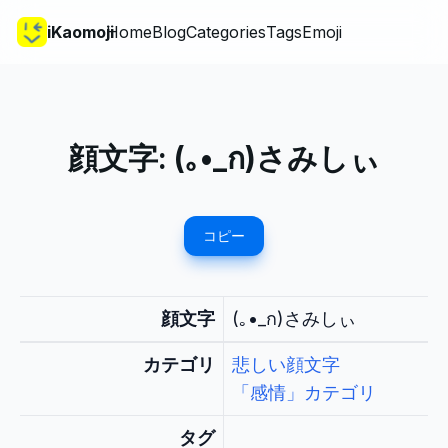
iKaomoji
Home
Blog
Categories
Tags
Emoji
顔文字:
(｡•_ก)さみしぃ
コピー
顔文字
(｡•_ก)さみしぃ
カテゴリ
悲しい顔文字
「感情」カテゴリ
タグ