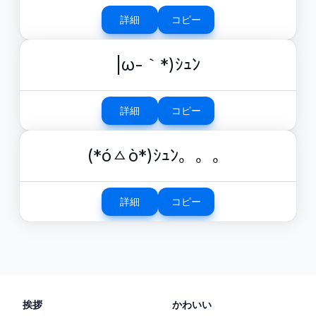
詳細
コピー
|ω-｀*)ｼｭﾝ
詳細
コピー
(*óㅿò*)ｼｭﾝ。。。
詳細
コピー
挨拶
かわいい