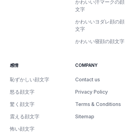
かわいい汗マークの顔
文字
かわいいヨダレ顔の顔
文字
かわいい寝顔の顔文字
感情
COMPANY
恥ずかしい顔文字
Contact us
怒る顔文字
Privacy Policy
驚く顔文字
Terms & Conditions
震える顔文字
Sitemap
怖い顔文字