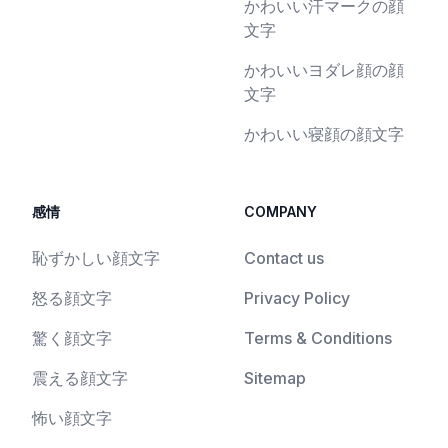
かわいい汗マークの顔
文字
かわいいヨダレ顔の顔
文字
かわいい寝顔の顔文字
感情
COMPANY
恥ずかしい顔文字
Contact us
怒る顔文字
Privacy Policy
驚く顔文字
Terms & Conditions
震える顔文字
Sitemap
怖い顔文字