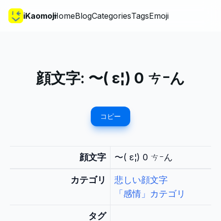
iKaomoji
Home
Blog
Categories
Tags
Emoji
顔文字:
〜( ε¦) 0 ㄘｰん
コピー
顔文字
〜( ε¦) 0 ㄘｰん
カテゴリ
悲しい顔文字
「感情」カテゴリ
タグ