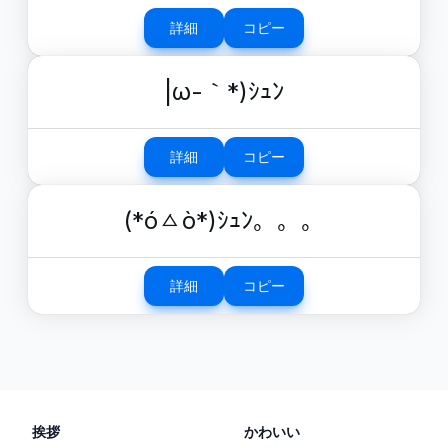
詳細
コピー
|ω-｀*)ｼｭﾝ
詳細
コピー
(*óㅿò*)ｼｭﾝ。。。
詳細
コピー
挨拶
かわいい