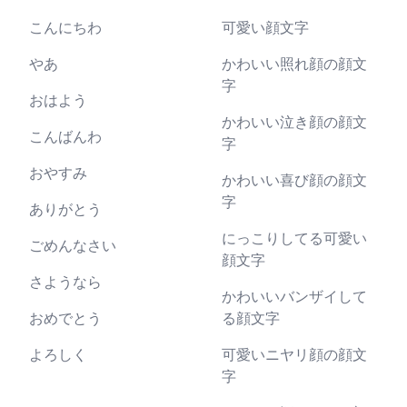
こんにちわ
可愛い顔文字
やあ
かわいい照れ顔の顔文
字
おはよう
かわいい泣き顔の顔文
こんばんわ
字
おやすみ
かわいい喜び顔の顔文
字
ありがとう
にっこりしてる可愛い
ごめんなさい
顔文字
さようなら
かわいいバンザイして
おめでとう
る顔文字
よろしく
可愛いニヤリ顔の顔文
字