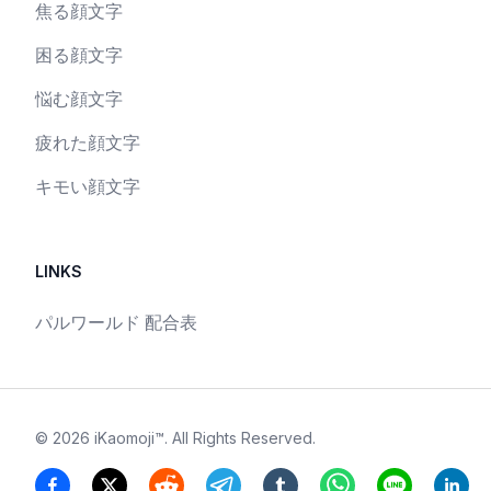
焦る顔文字
困る顔文字
悩む顔文字
疲れた顔文字
キモい顔文字
LINKS
パルワールド 配合表
©
2026
iKaomoji™
. All Rights Reserved.