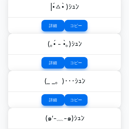
|•́ㅿ•̀ )ｼｭﾝ
詳細
コピー
(｡•́ - •̀｡)ｼｭﾝ
詳細
コピー
(_ _。)･･･ｼｭﾝ
詳細
コピー
(๑′-﹏-๑)ｼｭﾝ