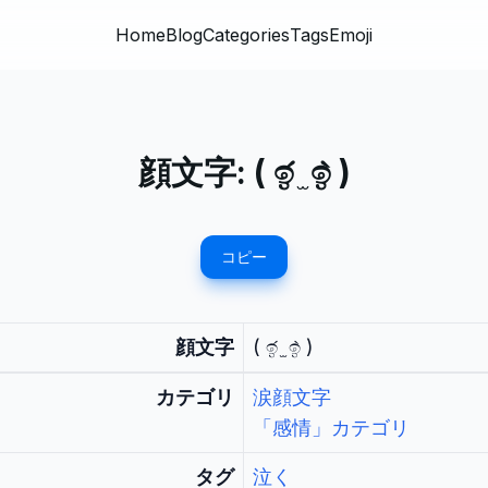
Home
Blog
Categories
Tags
Emoji
顔文字:
( ඉ́ ̫ ඉ̀ )
コピー
顔文字
( ඉ́ ̫ ඉ̀ )
カテゴリ
涙顔文字
「感情」カテゴリ
タグ
泣く