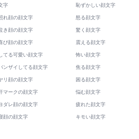
文字
恥ずかしい顔文字
照れ顔の顔文字
怒る顔文字
泣き顔の顔文字
驚く顔文字
喜び顔の顔文字
震える顔文字
してる可愛い顔文字
怖い顔文字
バンザイしてる顔文字
焦る顔文字
ヤリ顔の顔文字
困る顔文字
汗マークの顔文字
悩む顔文字
ヨダレ顔の顔文字
疲れた顔文字
寝顔の顔文字
キモい顔文字