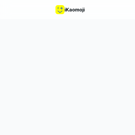
iKaomoji