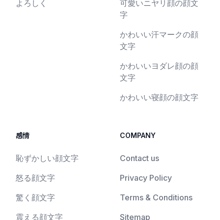
よろしく
可愛いニヤリ顔の顔文
字
かわいい汗マークの顔
文字
かわいいヨダレ顔の顔
文字
かわいい寝顔の顔文字
感情
COMPANY
恥ずかしい顔文字
Contact us
怒る顔文字
Privacy Policy
驚く顔文字
Terms & Conditions
震える顔文字
Sitemap