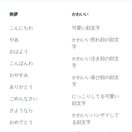
挨拶
かわいい
こんにちわ
可愛い顔文字
やあ
かわいい照れ顔の顔文
字
おはよう
かわいい泣き顔の顔文
こんばんわ
字
おやすみ
かわいい喜び顔の顔文
字
ありがとう
にっこりしてる可愛い
ごめんなさい
顔文字
さようなら
かわいいバンザイして
おめでとう
る顔文字