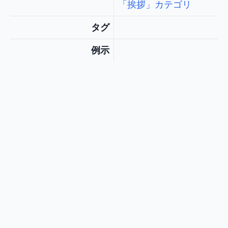
「挨拶」カテゴリ
タグ
例示