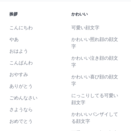
挨拶
かわいい
こんにちわ
可愛い顔文字
やあ
かわいい照れ顔の顔文
字
おはよう
かわいい泣き顔の顔文
こんばんわ
字
おやすみ
かわいい喜び顔の顔文
字
ありがとう
にっこりしてる可愛い
ごめんなさい
顔文字
さようなら
かわいいバンザイして
おめでとう
る顔文字