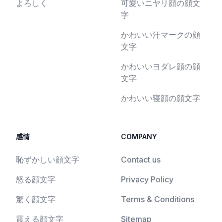
よろしく
可愛いニヤリ顔の顔文
字
かわいい汗マークの顔
文字
かわいいヨダレ顔の顔
文字
かわいい寝顔の顔文字
感情
COMPANY
恥ずかしい顔文字
Contact us
怒る顔文字
Privacy Policy
驚く顔文字
Terms & Conditions
震える顔文字
Sitemap