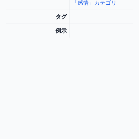
「感情」カテゴリ
タグ
例示