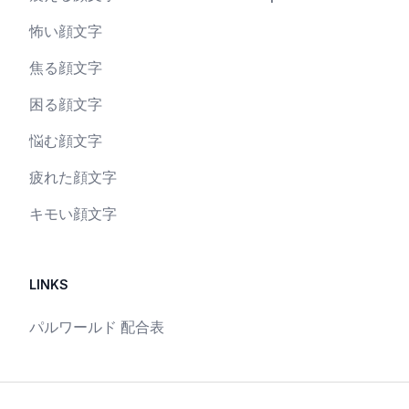
怖い顔文字
焦る顔文字
困る顔文字
悩む顔文字
疲れた顔文字
キモい顔文字
LINKS
パルワールド 配合表