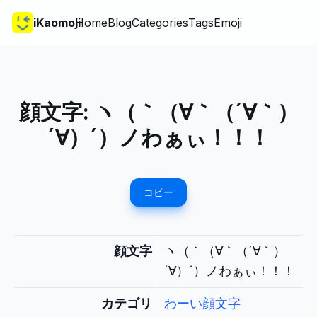
iKaomoji
Home
Blog
Categories
Tags
Emoji
顔文字:
ヽ（｀（∀｀（´∀｀）
´∀）´）ノわぁぃ！！！
コピー
顔文字
ヽ（｀（∀｀（´∀｀）
´∀）´）ノわぁぃ！！！
カテゴリ
わーい顔文字