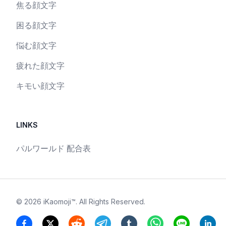
焦る顔文字
困る顔文字
悩む顔文字
疲れた顔文字
キモい顔文字
LINKS
パルワールド 配合表
©
2026
iKaomoji™
. All Rights Reserved.