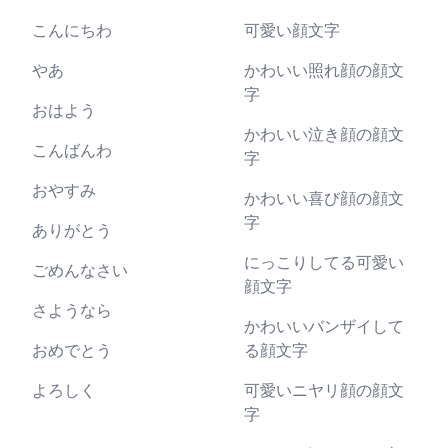
こんにちわ
可愛い顔文字
やあ
かわいい照れ顔の顔文
字
おはよう
かわいい泣き顔の顔文
こんばんわ
字
おやすみ
かわいい喜び顔の顔文
字
ありがとう
にっこりしてる可愛い
ごめんなさい
顔文字
さようなら
かわいいバンザイして
おめでとう
る顔文字
よろしく
可愛いニヤリ顔の顔文
字