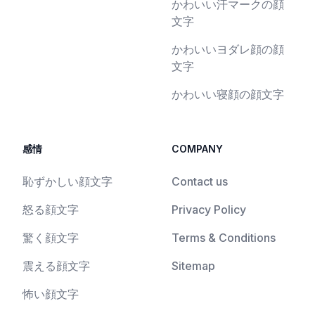
かわいい汗マークの顔
文字
かわいいヨダレ顔の顔
文字
かわいい寝顔の顔文字
感情
COMPANY
恥ずかしい顔文字
Contact us
怒る顔文字
Privacy Policy
驚く顔文字
Terms & Conditions
震える顔文字
Sitemap
怖い顔文字