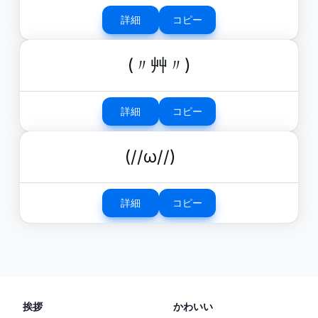
詳細
コピー
(〃艸〃)
詳細
コピー
(//ω//)ゞ
詳細
コピー
挨拶
かわいい