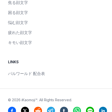
焦る顔文字
困る顔文字
悩む顔文字
疲れた顔文字
キモい顔文字
LINKS
パルワールド 配合表
©
2026
iKaomoji™
. All Rights Reserved.