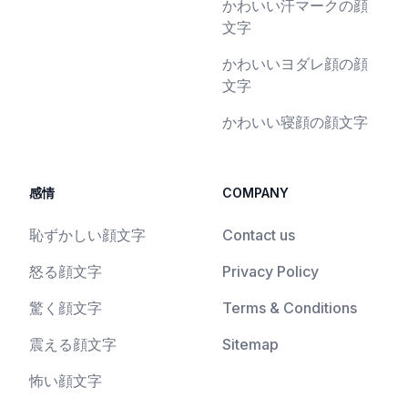
かわいい汗マークの顔
文字
かわいいヨダレ顔の顔
文字
かわいい寝顔の顔文字
感情
COMPANY
恥ずかしい顔文字
Contact us
怒る顔文字
Privacy Policy
驚く顔文字
Terms & Conditions
震える顔文字
Sitemap
怖い顔文字