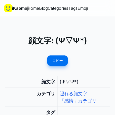
iKaomoji
Home
Blog
Categories
Tags
Emoji
顔文字:
(Ψ▽Ψ*)
コピー
顔文字
(Ψ▽Ψ*)
カテゴリ
照れる顔文字
「感情」カテゴリ
タグ