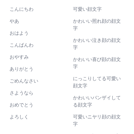
こんにちわ
可愛い顔文字
やあ
かわいい照れ顔の顔文
字
おはよう
かわいい泣き顔の顔文
こんばんわ
字
おやすみ
かわいい喜び顔の顔文
字
ありがとう
にっこりしてる可愛い
ごめんなさい
顔文字
さようなら
かわいいバンザイして
おめでとう
る顔文字
よろしく
可愛いニヤリ顔の顔文
字