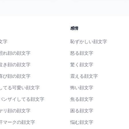
感情
文字
恥ずかしい顔文字
照れ顔の顔文字
怒る顔文字
泣き顔の顔文字
驚く顔文字
喜び顔の顔文字
震える顔文字
してる可愛い顔文字
怖い顔文字
バンザイしてる顔文字
焦る顔文字
ヤリ顔の顔文字
困る顔文字
汗マークの顔文字
悩む顔文字