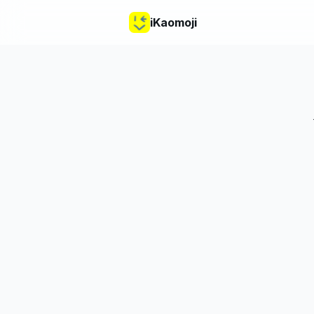
iKaomoji