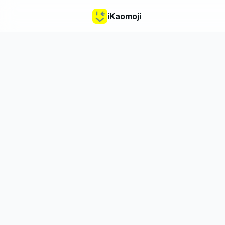
iKaomoji