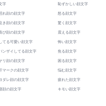
文字
恥ずかしい顔文字
照れ顔の顔文字
怒る顔文字
泣き顔の顔文字
驚く顔文字
喜び顔の顔文字
震える顔文字
してる可愛い顔文字
怖い顔文字
バンザイしてる顔文字
焦る顔文字
ヤリ顔の顔文字
困る顔文字
汗マークの顔文字
悩む顔文字
ヨダレ顔の顔文字
疲れた顔文字
寝顔の顔文字
キモい顔文字