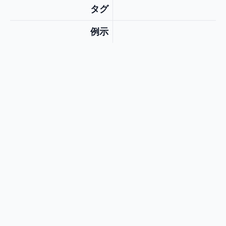
タグ
例示