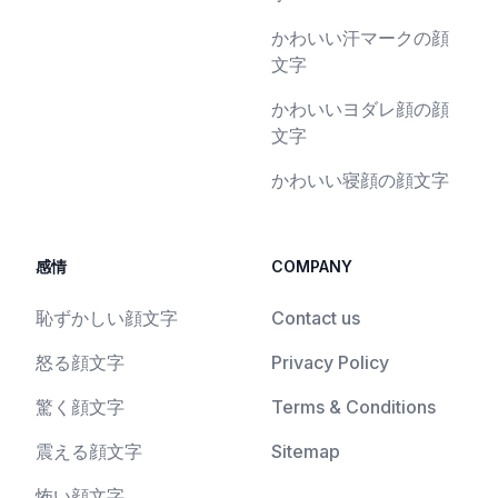
かわいい汗マークの顔
文字
かわいいヨダレ顔の顔
文字
かわいい寝顔の顔文字
感情
COMPANY
恥ずかしい顔文字
Contact us
怒る顔文字
Privacy Policy
驚く顔文字
Terms & Conditions
震える顔文字
Sitemap
怖い顔文字