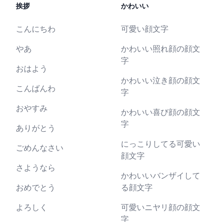
挨拶
かわいい
こんにちわ
可愛い顔文字
やあ
かわいい照れ顔の顔文
字
おはよう
かわいい泣き顔の顔文
こんばんわ
字
おやすみ
かわいい喜び顔の顔文
字
ありがとう
にっこりしてる可愛い
ごめんなさい
顔文字
さようなら
かわいいバンザイして
おめでとう
る顔文字
よろしく
可愛いニヤリ顔の顔文
字