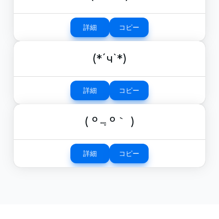
詳細
コピー
(*´ч`*)
詳細
コピー
( º﹃º｀ )
詳細
コピー