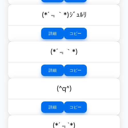
(*´﹃｀*)ｼﾞｭﾙﾘ
詳細
コピー
(*´﹃｀*)
詳細
コピー
(^q^)
詳細
コピー
(*´﹃`*)