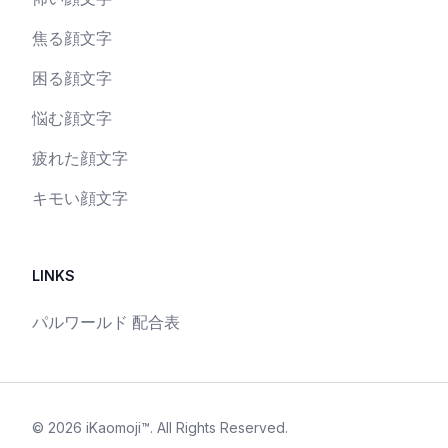
焦る顔文字
困る顔文字
悩む顔文字
疲れた顔文字
キモい顔文字
LINKS
パルワールド 配合表
©
2026
iKaomoji™
. All Rights Reserved.