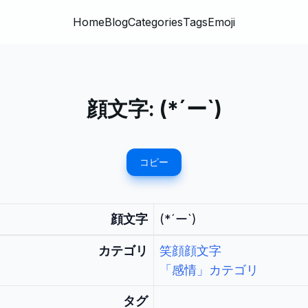
Home
Blog
Categories
Tags
Emoji
顔文字:
(*´ー`)
コピー
顔文字
(*´ー`)
カテゴリ
笑顔顔文字
「感情」カテゴリ
タグ