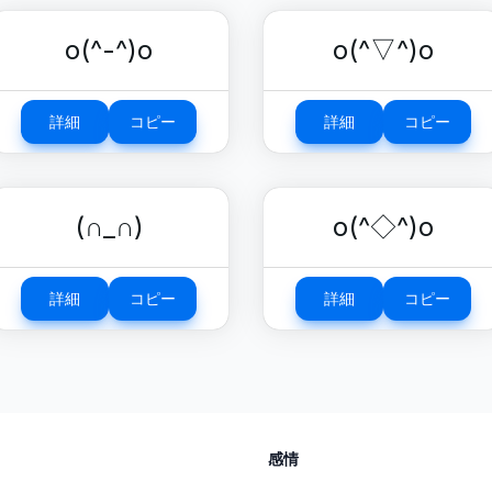
o(^-^)o
o(^▽^)o
詳細
コピー
詳細
コピー
(∩_∩)
o(^◇^)o
詳細
コピー
詳細
コピー
感情