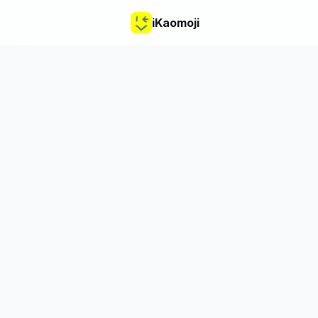
iKaomoji