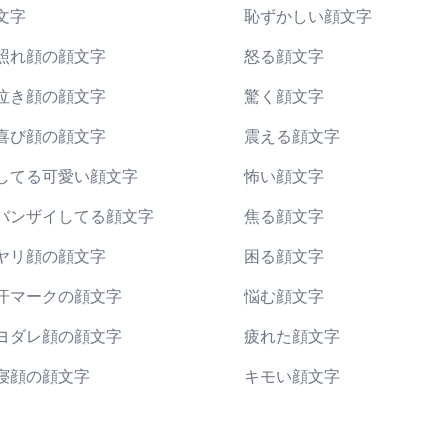
文字
恥ずかしい顔文字
照れ顔の顔文字
怒る顔文字
泣き顔の顔文字
驚く顔文字
喜び顔の顔文字
震える顔文字
してる可愛い顔文字
怖い顔文字
バンザイしてる顔文字
焦る顔文字
ヤリ顔の顔文字
困る顔文字
汗マークの顔文字
悩む顔文字
ヨダレ顔の顔文字
疲れた顔文字
寝顔の顔文字
キモい顔文字