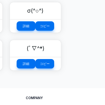
σ(^○^)
詳細
コピー
(ﾟ∇^*)
詳細
コピー
COMPANY