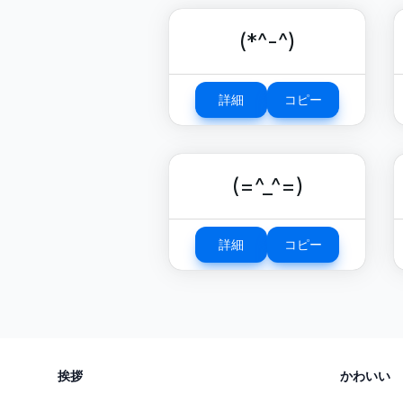
(*^-^)
詳細
コピー
(=^_^=)
詳細
コピー
挨拶
かわいい