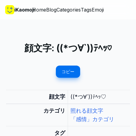
iKaomoji
Home
Blog
Categories
Tags
Emoji
顔文字:
((*つ∀`))ﾃﾍｯ♡
コピー
顔文字
((*つ∀`))ﾃﾍｯ♡
カテゴリ
照れる顔文字
「感情」カテゴリ
タグ