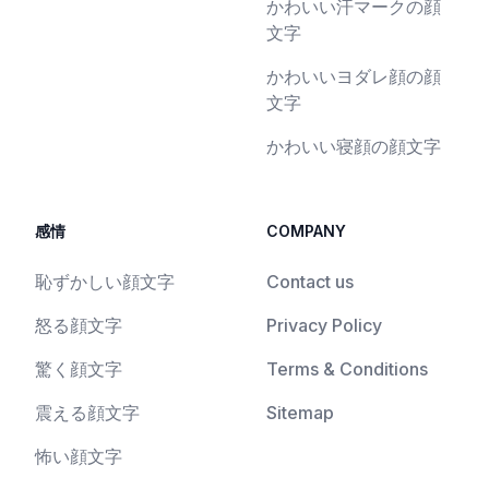
かわいい汗マークの顔
文字
かわいいヨダレ顔の顔
文字
かわいい寝顔の顔文字
感情
COMPANY
恥ずかしい顔文字
Contact us
怒る顔文字
Privacy Policy
驚く顔文字
Terms & Conditions
震える顔文字
Sitemap
怖い顔文字