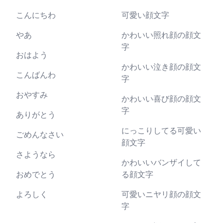
こんにちわ
可愛い顔文字
やあ
かわいい照れ顔の顔文
字
おはよう
かわいい泣き顔の顔文
こんばんわ
字
おやすみ
かわいい喜び顔の顔文
字
ありがとう
にっこりしてる可愛い
ごめんなさい
顔文字
さようなら
かわいいバンザイして
おめでとう
る顔文字
よろしく
可愛いニヤリ顔の顔文
字