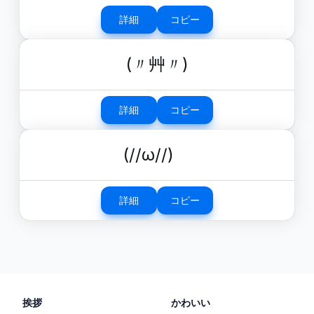
詳細
コピー
(〃艸〃)
詳細
コピー
(//ω//)ゞ
詳細
コピー
挨拶
かわいい