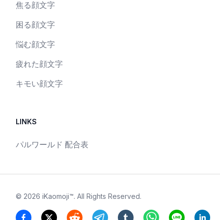
焦る顔文字
困る顔文字
悩む顔文字
疲れた顔文字
キモい顔文字
LINKS
パルワールド 配合表
©
2026
iKaomoji™
. All Rights Reserved.