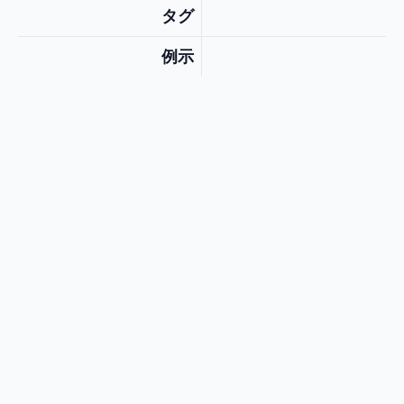
タグ
例示