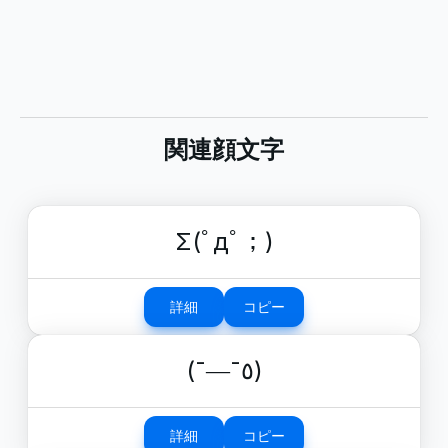
関連顔文字
Σ(ﾟдﾟ；)
詳細
コピー
(¯―¯٥)
詳細
コピー