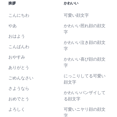
挨拶
かわいい
こんにちわ
可愛い顔文字
やあ
かわいい照れ顔の顔文
字
おはよう
かわいい泣き顔の顔文
こんばんわ
字
おやすみ
かわいい喜び顔の顔文
字
ありがとう
にっこりしてる可愛い
ごめんなさい
顔文字
さようなら
かわいいバンザイして
おめでとう
る顔文字
よろしく
可愛いニヤリ顔の顔文
字