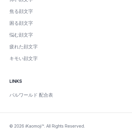
焦る顔文字
困る顔文字
悩む顔文字
疲れた顔文字
キモい顔文字
LINKS
パルワールド 配合表
©
2026
iKaomoji™
. All Rights Reserved.