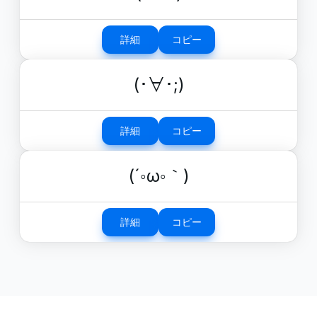
詳細
コピー
(･∀･;)
詳細
コピー
(´◦ω◦｀)
詳細
コピー