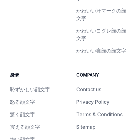
かわいい汗マークの顔
文字
かわいいヨダレ顔の顔
文字
かわいい寝顔の顔文字
感情
COMPANY
恥ずかしい顔文字
Contact us
怒る顔文字
Privacy Policy
驚く顔文字
Terms & Conditions
震える顔文字
Sitemap
怖い顔文字