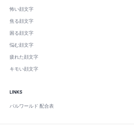
怖い顔文字
焦る顔文字
困る顔文字
悩む顔文字
疲れた顔文字
キモい顔文字
LINKS
パルワールド 配合表