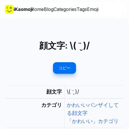
iKaomoji
Home
Blog
Categories
Tags
Emoji
顔文字:
\( ¨̮ )/
コピー
顔文字
\( ¨̮ )/
カテゴリ
かわいいバンザイして
る顔文字
「かわいい」カテゴリ