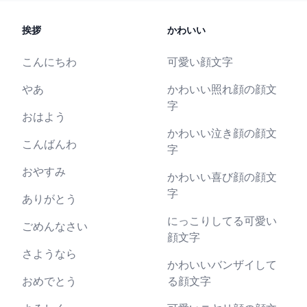
挨拶
かわいい
こんにちわ
可愛い顔文字
やあ
かわいい照れ顔の顔文
字
おはよう
かわいい泣き顔の顔文
こんばんわ
字
おやすみ
かわいい喜び顔の顔文
字
ありがとう
にっこりしてる可愛い
ごめんなさい
顔文字
さようなら
かわいいバンザイして
おめでとう
る顔文字