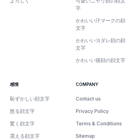
よろしく
可愛いニヤリ顔の顔文
字
かわいい汗マークの顔
文字
かわいいヨダレ顔の顔
文字
かわいい寝顔の顔文字
感情
COMPANY
恥ずかしい顔文字
Contact us
怒る顔文字
Privacy Policy
驚く顔文字
Terms & Conditions
震える顔文字
Sitemap