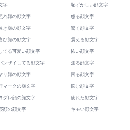
文字
恥ずかしい顔文字
照れ顔の顔文字
怒る顔文字
泣き顔の顔文字
驚く顔文字
喜び顔の顔文字
震える顔文字
してる可愛い顔文字
怖い顔文字
バンザイしてる顔文字
焦る顔文字
ヤリ顔の顔文字
困る顔文字
汗マークの顔文字
悩む顔文字
ヨダレ顔の顔文字
疲れた顔文字
寝顔の顔文字
キモい顔文字