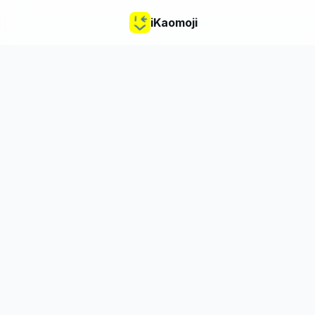
iKaomoji