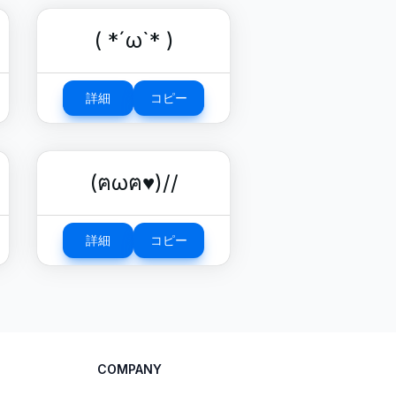
( *´ω`* )
詳細
コピー
(ฅωฅ♥)//
詳細
コピー
COMPANY