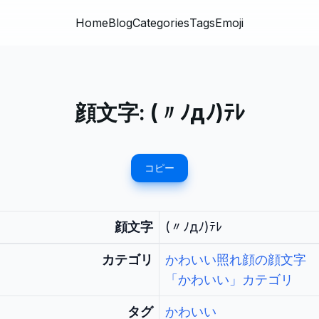
Home
Blog
Categories
Tags
Emoji
顔文字:
(〃ﾉдﾉ)ﾃﾚ
コピー
顔文字
(〃ﾉдﾉ)ﾃﾚ
カテゴリ
かわいい照れ顔の顔文字
「かわいい」カテゴリ
タグ
かわいい