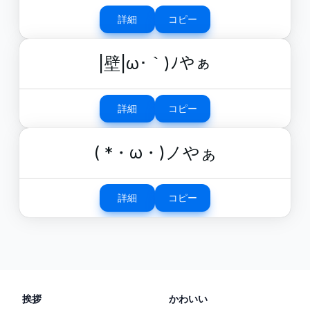
詳細
コピー
|壁|ω･｀)ﾉやぁ
詳細
コピー
( *・ω・)ノやぁ
詳細
コピー
挨拶
かわいい