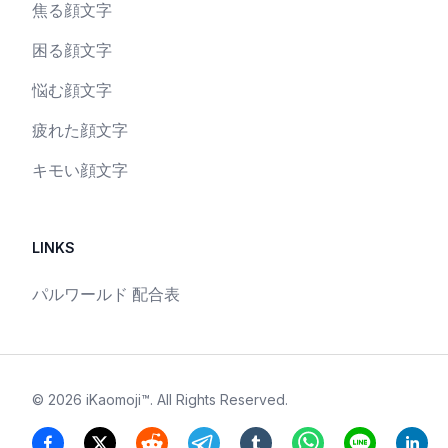
焦る顔文字
困る顔文字
悩む顔文字
疲れた顔文字
キモい顔文字
LINKS
パルワールド 配合表
©
2026
iKaomoji™
. All Rights Reserved.