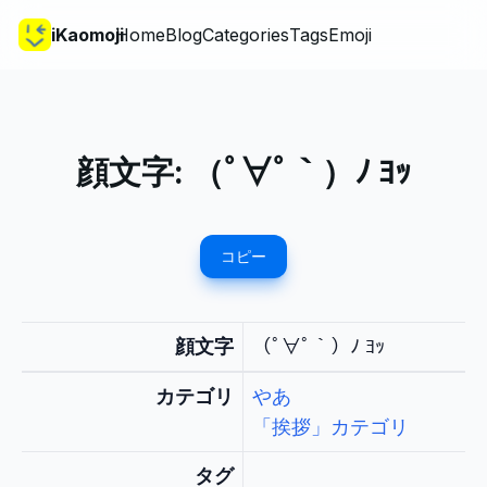
iKaomoji
Home
Blog
Categories
Tags
Emoji
顔文字:
（ﾟ∀ﾟ｀）ﾉ ﾖｯ
コピー
顔文字
（ﾟ∀ﾟ｀）ﾉ ﾖｯ
カテゴリ
やあ
「挨拶」カテゴリ
タグ