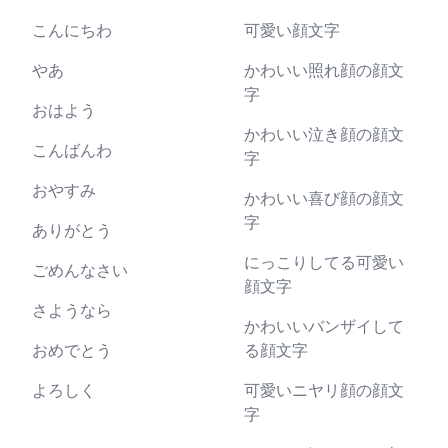
こんにちわ
可愛い顔文字
やあ
かわいい照れ顔の顔文
字
おはよう
かわいい泣き顔の顔文
こんばんわ
字
おやすみ
かわいい喜び顔の顔文
字
ありがとう
にっこりしてる可愛い
ごめんなさい
顔文字
さようなら
かわいいバンザイして
おめでとう
る顔文字
よろしく
可愛いニヤリ顔の顔文
字