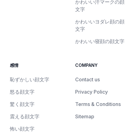
かわいい汗マークの顔
文字
かわいいヨダレ顔の顔
文字
かわいい寝顔の顔文字
感情
COMPANY
恥ずかしい顔文字
Contact us
怒る顔文字
Privacy Policy
驚く顔文字
Terms & Conditions
震える顔文字
Sitemap
怖い顔文字