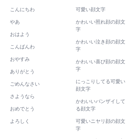
こんにちわ
可愛い顔文字
やあ
かわいい照れ顔の顔文
字
おはよう
かわいい泣き顔の顔文
こんばんわ
字
おやすみ
かわいい喜び顔の顔文
字
ありがとう
にっこりしてる可愛い
ごめんなさい
顔文字
さようなら
かわいいバンザイして
おめでとう
る顔文字
よろしく
可愛いニヤリ顔の顔文
字