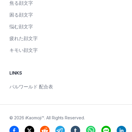
焦る顔文字
困る顔文字
悩む顔文字
疲れた顔文字
キモい顔文字
LINKS
パルワールド 配合表
©
2026
iKaomoji™
. All Rights Reserved.