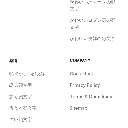
かわいい汗マークの顔
文字
かわいいヨダレ顔の顔
文字
かわいい寝顔の顔文字
感情
COMPANY
恥ずかしい顔文字
Contact us
怒る顔文字
Privacy Policy
驚く顔文字
Terms & Conditions
震える顔文字
Sitemap
怖い顔文字