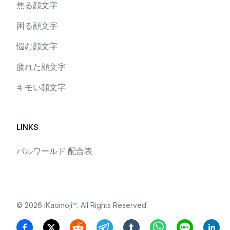
焦る顔文字
困る顔文字
悩む顔文字
疲れた顔文字
キモい顔文字
LINKS
パルワールド 配合表
©
2026
iKaomoji™
. All Rights Reserved.