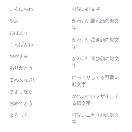
こんにちわ
可愛い顔文字
やあ
かわいい照れ顔の顔文
字
おはよう
かわいい泣き顔の顔文
こんばんわ
字
おやすみ
かわいい喜び顔の顔文
字
ありがとう
にっこりしてる可愛い
ごめんなさい
顔文字
さようなら
かわいいバンザイして
おめでとう
る顔文字
よろしく
可愛いニヤリ顔の顔文
字