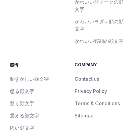
かわいい汗マークの顔
文字
かわいいヨダレ顔の顔
文字
かわいい寝顔の顔文字
感情
COMPANY
恥ずかしい顔文字
Contact us
怒る顔文字
Privacy Policy
驚く顔文字
Terms & Conditions
震える顔文字
Sitemap
怖い顔文字