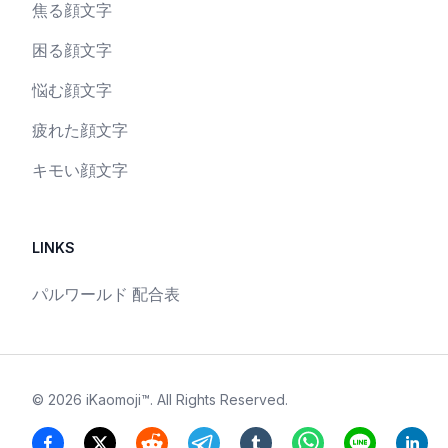
焦る顔文字
困る顔文字
悩む顔文字
疲れた顔文字
キモい顔文字
LINKS
パルワールド 配合表
©
2026
iKaomoji™
. All Rights Reserved.