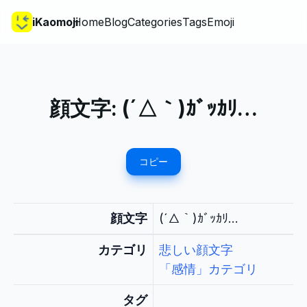
iKaomoji
Home
Blog
Categories
Tags
Emoji
顔文字:
(´△｀)ｶﾞｯｶﾘ…
コピー
顔文字
(´△｀)ｶﾞｯｶﾘ…
カテゴリ
悲しい顔文字
「感情」カテゴリ
タグ