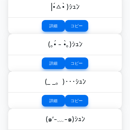
|•́ㅿ•̀ )ｼｭﾝ
詳細
コピー
(｡•́ - •̀｡)ｼｭﾝ
詳細
コピー
(_ _。)･･･ｼｭﾝ
詳細
コピー
(๑′-﹏-๑)ｼｭﾝ