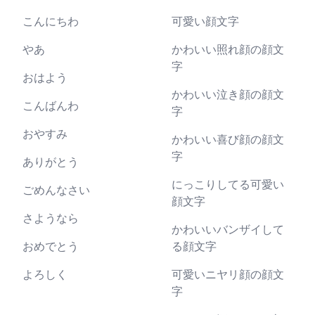
こんにちわ
可愛い顔文字
やあ
かわいい照れ顔の顔文
字
おはよう
かわいい泣き顔の顔文
こんばんわ
字
おやすみ
かわいい喜び顔の顔文
字
ありがとう
にっこりしてる可愛い
ごめんなさい
顔文字
さようなら
かわいいバンザイして
おめでとう
る顔文字
よろしく
可愛いニヤリ顔の顔文
字