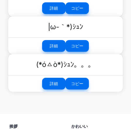
詳細
コピー
|ω-｀*)ｼｭﾝ
詳細
コピー
(*óㅿò*)ｼｭﾝ。。。
詳細
コピー
挨拶
かわいい