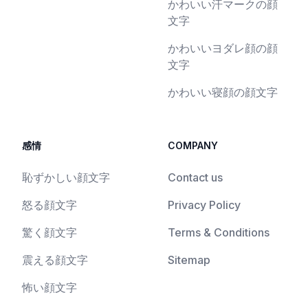
かわいい汗マークの顔
文字
かわいいヨダレ顔の顔
文字
かわいい寝顔の顔文字
感情
COMPANY
恥ずかしい顔文字
Contact us
怒る顔文字
Privacy Policy
驚く顔文字
Terms & Conditions
震える顔文字
Sitemap
怖い顔文字