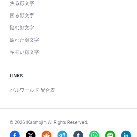
焦る顔文字
困る顔文字
悩む顔文字
疲れた顔文字
キモい顔文字
LINKS
パルワールド 配合表
©
2026
iKaomoji™
. All Rights Reserved.