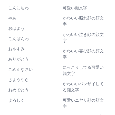
こんにちわ
可愛い顔文字
やあ
かわいい照れ顔の顔文
字
おはよう
かわいい泣き顔の顔文
こんばんわ
字
おやすみ
かわいい喜び顔の顔文
字
ありがとう
にっこりしてる可愛い
ごめんなさい
顔文字
さようなら
かわいいバンザイして
おめでとう
る顔文字
よろしく
可愛いニヤリ顔の顔文
字