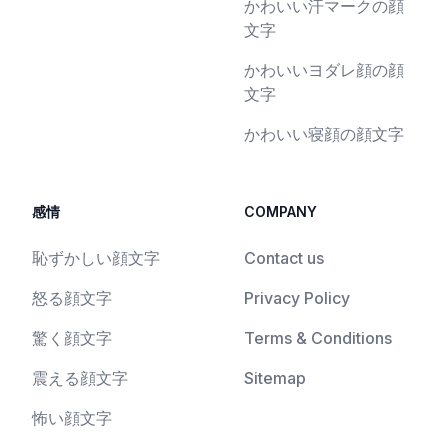
かわいい汗マークの顔
文字
かわいいヨダレ顔の顔
文字
かわいい寝顔の顔文字
感情
COMPANY
恥ずかしい顔文字
Contact us
怒る顔文字
Privacy Policy
驚く顔文字
Terms & Conditions
震える顔文字
Sitemap
怖い顔文字