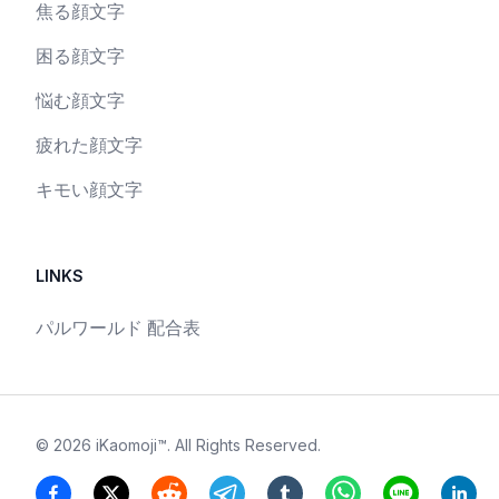
焦る顔文字
困る顔文字
悩む顔文字
疲れた顔文字
キモい顔文字
LINKS
パルワールド 配合表
©
2026
iKaomoji™
. All Rights Reserved.