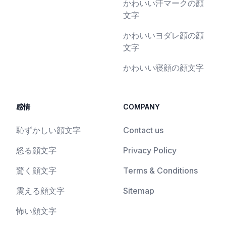
かわいい汗マークの顔
文字
かわいいヨダレ顔の顔
文字
かわいい寝顔の顔文字
感情
COMPANY
恥ずかしい顔文字
Contact us
怒る顔文字
Privacy Policy
驚く顔文字
Terms & Conditions
震える顔文字
Sitemap
怖い顔文字