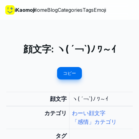
iKaomoji
Home
Blog
Categories
Tags
Emoji
顔文字:
ヽ( ´￢`)ﾉ ﾜ～ｲ
コピー
顔文字
ヽ( ´￢`)ﾉ ﾜ～ｲ
カテゴリ
わーい顔文字
「感情」カテゴリ
タグ