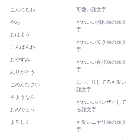
こんにちわ
可愛い顔文字
やあ
かわいい照れ顔の顔文
字
おはよう
かわいい泣き顔の顔文
こんばんわ
字
おやすみ
かわいい喜び顔の顔文
字
ありがとう
にっこりしてる可愛い
ごめんなさい
顔文字
さようなら
かわいいバンザイして
おめでとう
る顔文字
よろしく
可愛いニヤリ顔の顔文
字