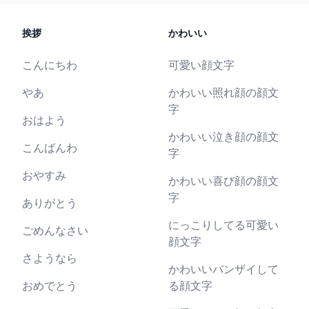
挨拶
かわいい
こんにちわ
可愛い顔文字
やあ
かわいい照れ顔の顔文
字
おはよう
かわいい泣き顔の顔文
こんばんわ
字
おやすみ
かわいい喜び顔の顔文
字
ありがとう
にっこりしてる可愛い
ごめんなさい
顔文字
さようなら
かわいいバンザイして
おめでとう
る顔文字