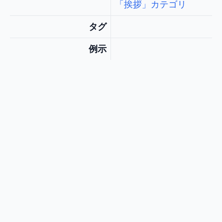
「挨拶」カテゴリ
タグ
例示