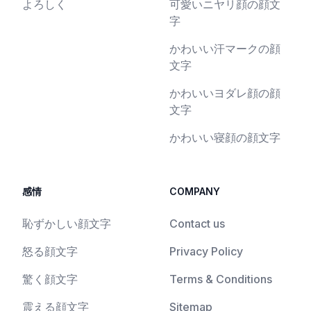
よろしく
可愛いニヤリ顔の顔文
字
かわいい汗マークの顔
文字
かわいいヨダレ顔の顔
文字
かわいい寝顔の顔文字
感情
COMPANY
恥ずかしい顔文字
Contact us
怒る顔文字
Privacy Policy
驚く顔文字
Terms & Conditions
震える顔文字
Sitemap