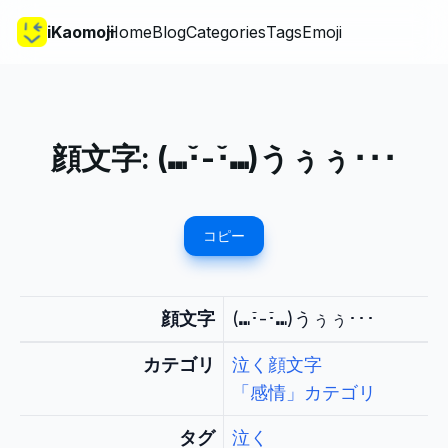
iKaomoji
Home
Blog
Categories
Tags
Emoji
顔文字:
(⑉･̆-･̆⑉)うぅぅ･･･
コピー
顔文字
(⑉･̆-･̆⑉)うぅぅ･･･
カテゴリ
泣く顔文字
「感情」カテゴリ
タグ
泣く