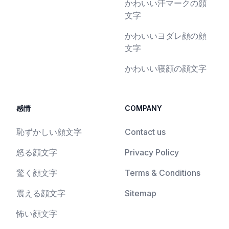
かわいい汗マークの顔
文字
かわいいヨダレ顔の顔
文字
かわいい寝顔の顔文字
感情
COMPANY
恥ずかしい顔文字
Contact us
怒る顔文字
Privacy Policy
驚く顔文字
Terms & Conditions
震える顔文字
Sitemap
怖い顔文字