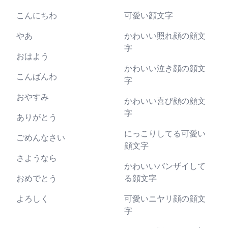
こんにちわ
可愛い顔文字
やあ
かわいい照れ顔の顔文
字
おはよう
かわいい泣き顔の顔文
こんばんわ
字
おやすみ
かわいい喜び顔の顔文
字
ありがとう
にっこりしてる可愛い
ごめんなさい
顔文字
さようなら
かわいいバンザイして
おめでとう
る顔文字
よろしく
可愛いニヤリ顔の顔文
字