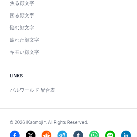
焦る顔文字
困る顔文字
悩む顔文字
疲れた顔文字
キモい顔文字
LINKS
パルワールド 配合表
©
2026
iKaomoji™
. All Rights Reserved.