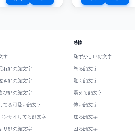
感情
文字
恥ずかしい顔文字
照れ顔の顔文字
怒る顔文字
泣き顔の顔文字
驚く顔文字
喜び顔の顔文字
震える顔文字
してる可愛い顔文字
怖い顔文字
バンザイしてる顔文字
焦る顔文字
ヤリ顔の顔文字
困る顔文字