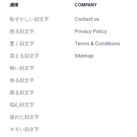
感情
COMPANY
恥ずかしい顔文字
Contact us
怒る顔文字
Privacy Policy
驚く顔文字
Terms & Conditions
震える顔文字
Sitemap
怖い顔文字
焦る顔文字
困る顔文字
悩む顔文字
疲れた顔文字
キモい顔文字