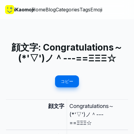
iKaomoji
Home
Blog
Categories
Tags
Emoji
顔文字:
Congratulations～
(*'▽')ノ＾---==ΞΞΞ☆
コピー
顔文字
Congratulations～
(*'▽')ノ＾---
==ΞΞΞ☆