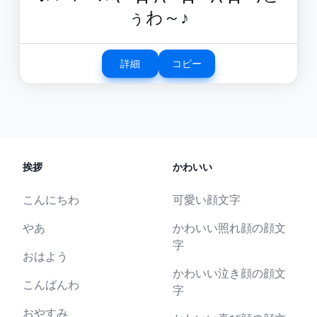
ぅわ～♪
詳細
コピー
挨拶
かわいい
こんにちわ
可愛い顔文字
やあ
かわいい照れ顔の顔文
字
おはよう
かわいい泣き顔の顔文
こんばんわ
字
おやすみ