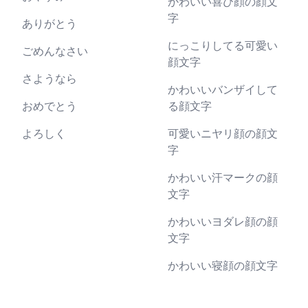
かわいい喜び顔の顔文
字
ありがとう
にっこりしてる可愛い
ごめんなさい
顔文字
さようなら
かわいいバンザイして
おめでとう
る顔文字
よろしく
可愛いニヤリ顔の顔文
字
かわいい汗マークの顔
文字
かわいいヨダレ顔の顔
文字
かわいい寝顔の顔文字