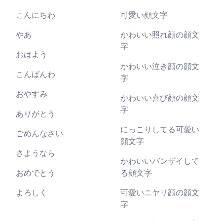
こんにちわ
可愛い顔文字
やあ
かわいい照れ顔の顔文
字
おはよう
かわいい泣き顔の顔文
こんばんわ
字
おやすみ
かわいい喜び顔の顔文
字
ありがとう
にっこりしてる可愛い
ごめんなさい
顔文字
さようなら
かわいいバンザイして
おめでとう
る顔文字
よろしく
可愛いニヤリ顔の顔文
字