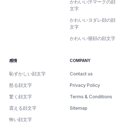
かわいい汗マークの顔
文字
かわいいヨダレ顔の顔
文字
かわいい寝顔の顔文字
感情
COMPANY
恥ずかしい顔文字
Contact us
怒る顔文字
Privacy Policy
驚く顔文字
Terms & Conditions
震える顔文字
Sitemap
怖い顔文字