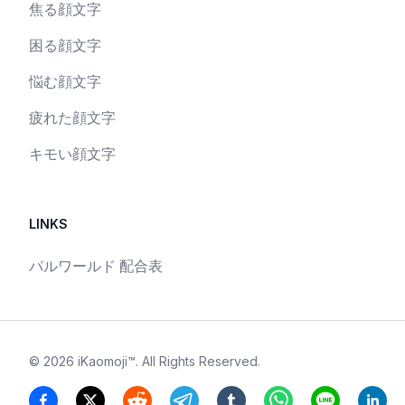
焦る顔文字
困る顔文字
悩む顔文字
疲れた顔文字
キモい顔文字
LINKS
パルワールド 配合表
©
2026
iKaomoji™
. All Rights Reserved.