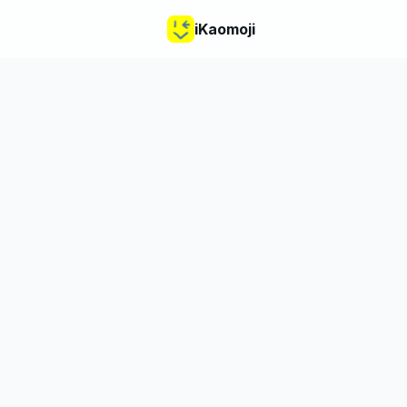
iKaomoji