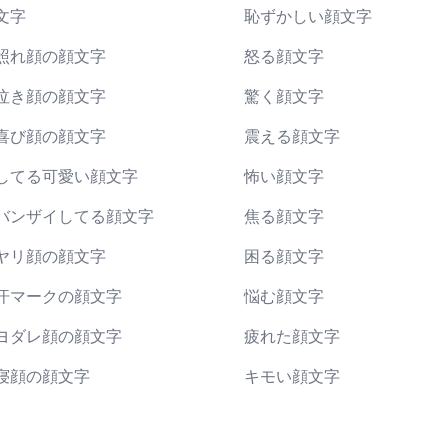
文字
恥ずかしい顔文字
照れ顔の顔文字
怒る顔文字
泣き顔の顔文字
驚く顔文字
喜び顔の顔文字
震える顔文字
してる可愛い顔文字
怖い顔文字
バンザイしてる顔文字
焦る顔文字
ヤリ顔の顔文字
困る顔文字
汗マークの顔文字
悩む顔文字
ヨダレ顔の顔文字
疲れた顔文字
寝顔の顔文字
キモい顔文字