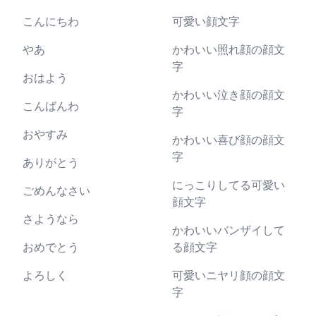
こんにちわ
可愛い顔文字
やあ
かわいい照れ顔の顔文
字
おはよう
かわいい泣き顔の顔文
こんばんわ
字
おやすみ
かわいい喜び顔の顔文
字
ありがとう
にっこりしてる可愛い
ごめんなさい
顔文字
さようなら
かわいいバンザイして
おめでとう
る顔文字
よろしく
可愛いニヤリ顔の顔文
字