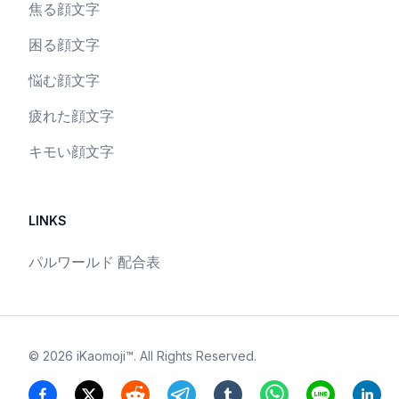
焦る顔文字
困る顔文字
悩む顔文字
疲れた顔文字
キモい顔文字
LINKS
パルワールド 配合表
©
2026
iKaomoji™
. All Rights Reserved.