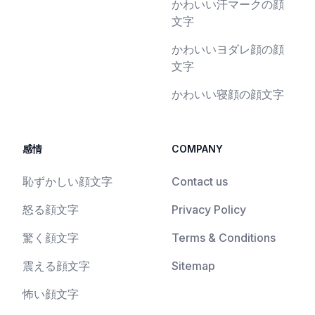
かわいい汗マークの顔
文字
かわいいヨダレ顔の顔
文字
かわいい寝顔の顔文字
感情
COMPANY
恥ずかしい顔文字
Contact us
怒る顔文字
Privacy Policy
驚く顔文字
Terms & Conditions
震える顔文字
Sitemap
怖い顔文字