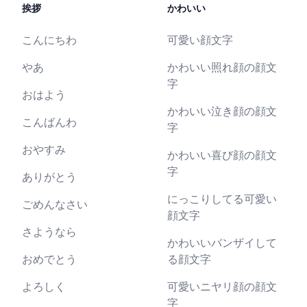
挨拶
かわいい
こんにちわ
可愛い顔文字
やあ
かわいい照れ顔の顔文
字
おはよう
かわいい泣き顔の顔文
こんばんわ
字
おやすみ
かわいい喜び顔の顔文
字
ありがとう
にっこりしてる可愛い
ごめんなさい
顔文字
さようなら
かわいいバンザイして
おめでとう
る顔文字
よろしく
可愛いニヤリ顔の顔文
字