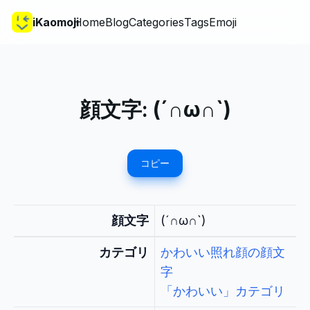
iKaomoji
Home
Blog
Categories
Tags
Emoji
顔文字:
(´∩ω∩`)
コピー
顔文字
(´∩ω∩`)
カテゴリ
かわいい照れ顔の顔文
字
「かわいい」カテゴリ