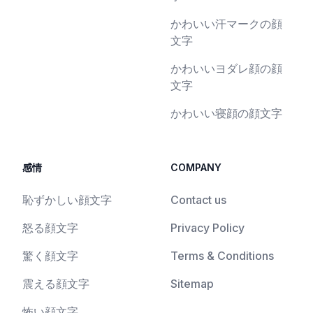
かわいい汗マークの顔
文字
かわいいヨダレ顔の顔
文字
かわいい寝顔の顔文字
感情
COMPANY
恥ずかしい顔文字
Contact us
怒る顔文字
Privacy Policy
驚く顔文字
Terms & Conditions
震える顔文字
Sitemap
怖い顔文字