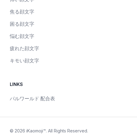
焦る顔文字
困る顔文字
悩む顔文字
疲れた顔文字
キモい顔文字
LINKS
パルワールド 配合表
©
2026
iKaomoji™
. All Rights Reserved.