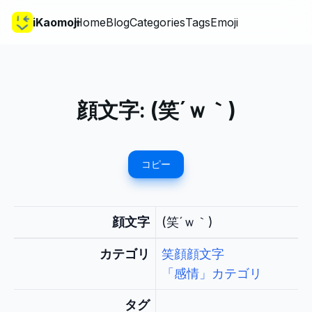
iKaomoji
Home
Blog
Categories
Tags
Emoji
顔文字:
(笑´ｗ｀)
コピー
顔文字
(笑´ｗ｀)
カテゴリ
笑顔顔文字
「感情」カテゴリ
タグ