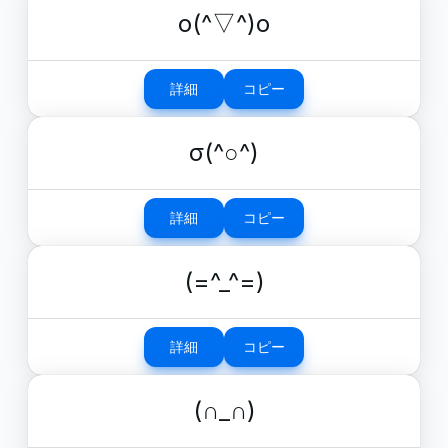
o(^▽^)o
詳細
コピー
σ(^○^)
詳細
コピー
(=^_^=)
詳細
コピー
(∩_∩)