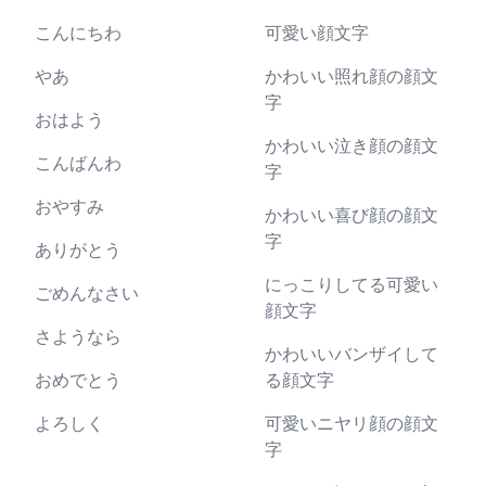
こんにちわ
可愛い顔文字
やあ
かわいい照れ顔の顔文
字
おはよう
かわいい泣き顔の顔文
こんばんわ
字
おやすみ
かわいい喜び顔の顔文
字
ありがとう
にっこりしてる可愛い
ごめんなさい
顔文字
さようなら
かわいいバンザイして
おめでとう
る顔文字
よろしく
可愛いニヤリ顔の顔文
字