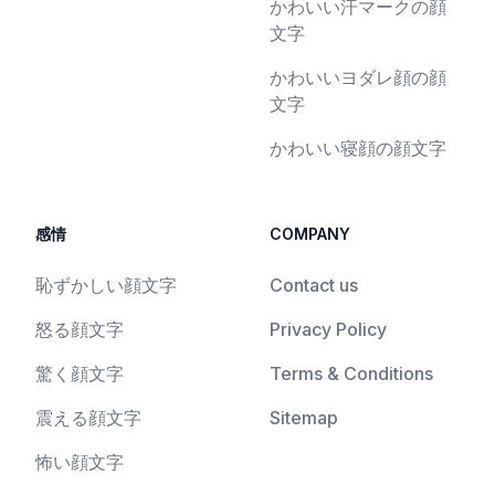
かわいい汗マークの顔
文字
かわいいヨダレ顔の顔
文字
かわいい寝顔の顔文字
感情
COMPANY
恥ずかしい顔文字
Contact us
怒る顔文字
Privacy Policy
驚く顔文字
Terms & Conditions
震える顔文字
Sitemap
怖い顔文字