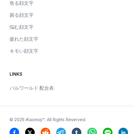
焦る顔文字
困る顔文字
悩む顔文字
疲れた顔文字
キモい顔文字
LINKS
パルワールド 配合表
©
2026
iKaomoji™
. All Rights Reserved.