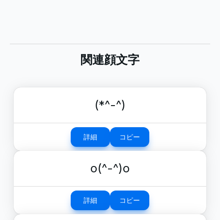
関連顔文字
(*^-^)
詳細
コピー
o(^-^)o
詳細
コピー