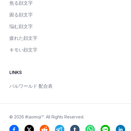
焦る顔文字
困る顔文字
悩む顔文字
疲れた顔文字
キモい顔文字
LINKS
パルワールド 配合表
©
2026
iKaomoji™
. All Rights Reserved.