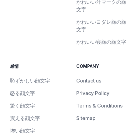
かわいい汗マークの顔
文字
かわいいヨダレ顔の顔
文字
かわいい寝顔の顔文字
感情
COMPANY
恥ずかしい顔文字
Contact us
怒る顔文字
Privacy Policy
驚く顔文字
Terms & Conditions
震える顔文字
Sitemap
怖い顔文字