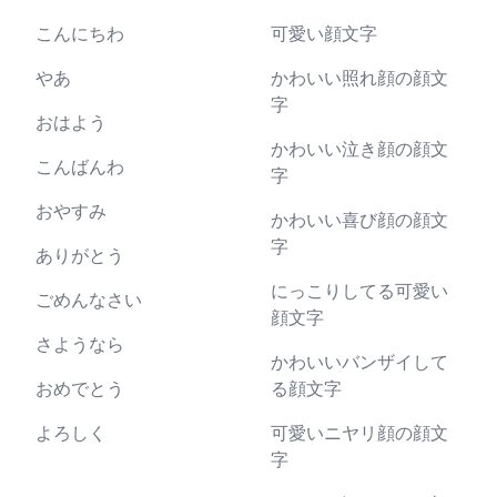
こんにちわ
可愛い顔文字
やあ
かわいい照れ顔の顔文
字
おはよう
かわいい泣き顔の顔文
こんばんわ
字
おやすみ
かわいい喜び顔の顔文
字
ありがとう
にっこりしてる可愛い
ごめんなさい
顔文字
さようなら
かわいいバンザイして
おめでとう
る顔文字
よろしく
可愛いニヤリ顔の顔文
字