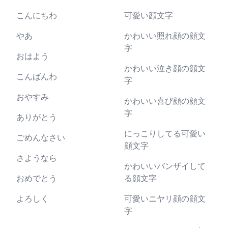
こんにちわ
可愛い顔文字
やあ
かわいい照れ顔の顔文
字
おはよう
かわいい泣き顔の顔文
こんばんわ
字
おやすみ
かわいい喜び顔の顔文
字
ありがとう
にっこりしてる可愛い
ごめんなさい
顔文字
さようなら
かわいいバンザイして
おめでとう
る顔文字
よろしく
可愛いニヤリ顔の顔文
字