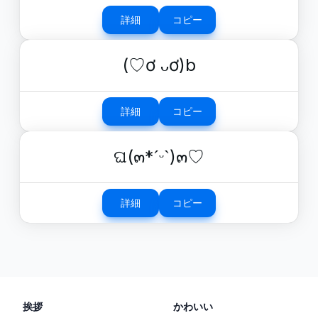
詳細
コピー
(♡ơ ᴗơ)b
詳細
コピー
ଘ(๓*ˊᵕˋ)๓♡
詳細
コピー
挨拶
かわいい