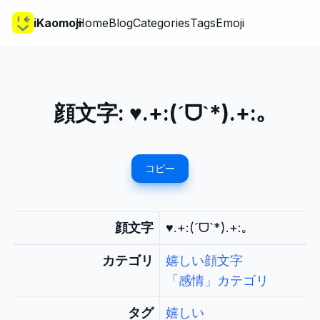
iKaomoji
Home
Blog
Categories
Tags
Emoji
顔文字:
♥.+:(ˊᗜˋ*).+:｡
コピー
顔文字
♥.+:(ˊᗜˋ*).+:｡
カテゴリ
嬉しい顔文字
「感情」カテゴリ
タグ
嬉しい