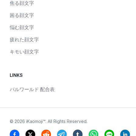
焦る顔文字
困る顔文字
悩む顔文字
疲れた顔文字
キモい顔文字
LINKS
パルワールド 配合表
©
2026
iKaomoji™
. All Rights Reserved.