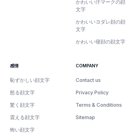
かわいい汗マークの顔
文字
かわいいヨダレ顔の顔
文字
かわいい寝顔の顔文字
感情
COMPANY
恥ずかしい顔文字
Contact us
怒る顔文字
Privacy Policy
驚く顔文字
Terms & Conditions
震える顔文字
Sitemap
怖い顔文字