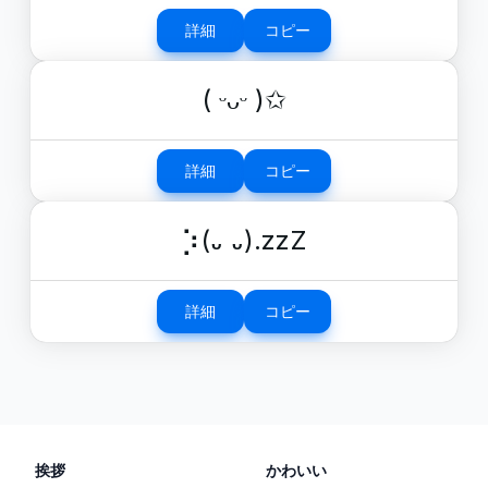
詳細
コピー
( ᵕᴗᵕ )✩
詳細
コピー
⡱(᎑ ᎑).zzZ
詳細
コピー
挨拶
かわいい