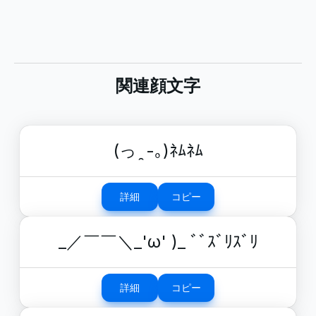
関連顔文字
(っ ̯ -｡)ﾈﾑﾈﾑ
詳細
コピー
_／￣￣＼_'ω' )_ ﾞﾞｽﾞﾘｽﾞﾘ
詳細
コピー