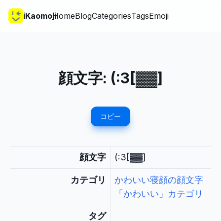
iKaomoji
Home
Blog
Categories
Tags
Emoji
顔文字:
(:3[▓▓]
コピー
顔文字
(:3[▓▓]
カテゴリ
かわいい寝顔の顔文字
「かわいい」カテゴリ
タグ