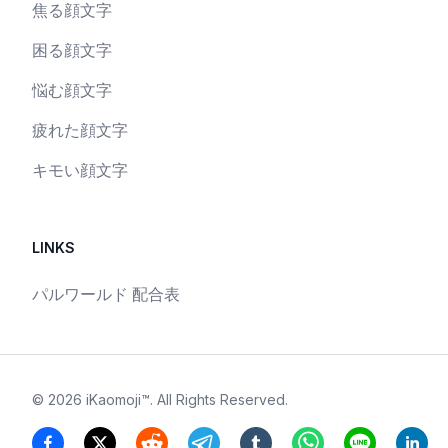
焦る顔文字
困る顔文字
悩む顔文字
疲れた顔文字
キモい顔文字
LINKS
パルワールド 配合表
©
2026
iKaomoji™
. All Rights Reserved.