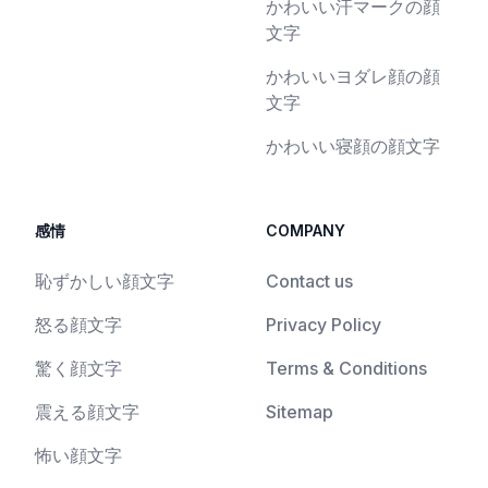
かわいい汗マークの顔
文字
かわいいヨダレ顔の顔
文字
かわいい寝顔の顔文字
感情
COMPANY
恥ずかしい顔文字
Contact us
怒る顔文字
Privacy Policy
驚く顔文字
Terms & Conditions
震える顔文字
Sitemap
怖い顔文字