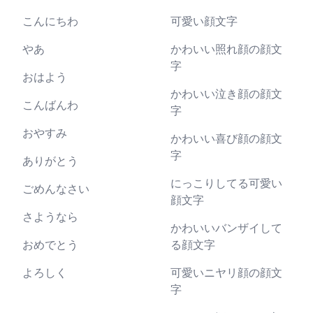
こんにちわ
可愛い顔文字
やあ
かわいい照れ顔の顔文
字
おはよう
かわいい泣き顔の顔文
こんばんわ
字
おやすみ
かわいい喜び顔の顔文
字
ありがとう
にっこりしてる可愛い
ごめんなさい
顔文字
さようなら
かわいいバンザイして
おめでとう
る顔文字
よろしく
可愛いニヤリ顔の顔文
字