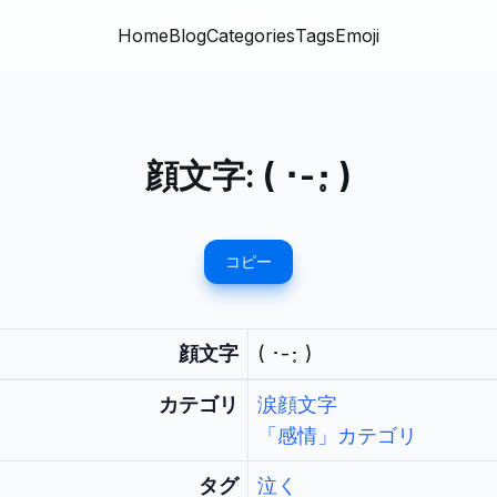
Home
Blog
Categories
Tags
Emoji
顔文字:
( ･-･̥ )
コピー
顔文字
( ･-･̥ )
カテゴリ
涙顔文字
「感情」カテゴリ
タグ
泣く