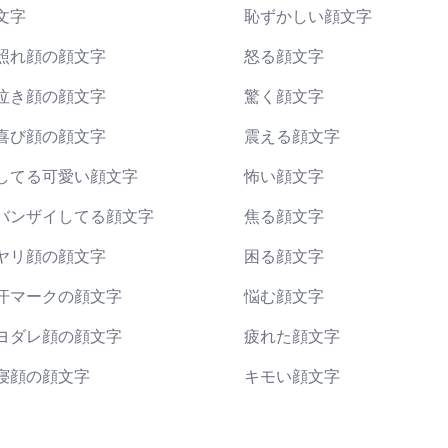
文字
恥ずかしい顔文字
照れ顔の顔文字
怒る顔文字
泣き顔の顔文字
驚く顔文字
喜び顔の顔文字
震える顔文字
してる可愛い顔文字
怖い顔文字
バンザイしてる顔文字
焦る顔文字
ヤリ顔の顔文字
困る顔文字
汗マークの顔文字
悩む顔文字
ヨダレ顔の顔文字
疲れた顔文字
寝顔の顔文字
キモい顔文字