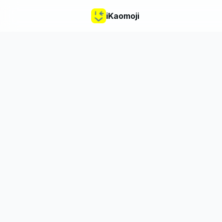
iKaomoji