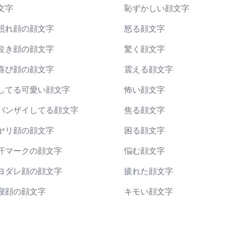
文字
恥ずかしい顔文字
照れ顔の顔文字
怒る顔文字
泣き顔の顔文字
驚く顔文字
喜び顔の顔文字
震える顔文字
してる可愛い顔文字
怖い顔文字
バンザイしてる顔文字
焦る顔文字
ヤリ顔の顔文字
困る顔文字
汗マークの顔文字
悩む顔文字
ヨダレ顔の顔文字
疲れた顔文字
寝顔の顔文字
キモい顔文字