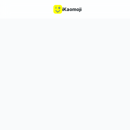
iKaomoji