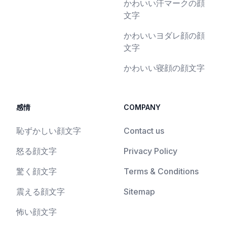
かわいい汗マークの顔
文字
かわいいヨダレ顔の顔
文字
かわいい寝顔の顔文字
感情
COMPANY
恥ずかしい顔文字
Contact us
怒る顔文字
Privacy Policy
驚く顔文字
Terms & Conditions
震える顔文字
Sitemap
怖い顔文字