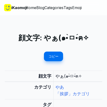
iKaomoji
Home
Blog
Categories
Tags
Emoji
顔文字:
やぁ(๑•̀ㅁ•́ฅ✧
コピー
顔文字
やぁ(๑•̀ㅁ•́ฅ✧
カテゴリ
やあ
「挨拶」カテゴリ
タグ