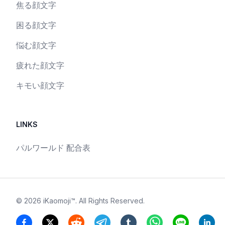
焦る顔文字
困る顔文字
悩む顔文字
疲れた顔文字
キモい顔文字
LINKS
パルワールド 配合表
©
2026
iKaomoji™
. All Rights Reserved.