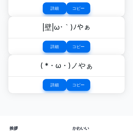
詳細
コピー
|壁|ω･｀)ﾉやぁ
詳細
コピー
( *・ω・)ノやぁ
詳細
コピー
挨拶
かわいい