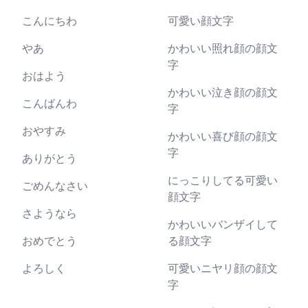
こんにちわ
可愛い顔文字
やあ
かわいい照れ顔の顔文
字
おはよう
かわいい泣き顔の顔文
こんばんわ
字
おやすみ
かわいい喜び顔の顔文
字
ありがとう
にっこりしてる可愛い
ごめんなさい
顔文字
さようなら
かわいいバンザイして
おめでとう
る顔文字
よろしく
可愛いニヤリ顔の顔文
字