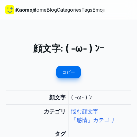
iKaomoji
Home
Blog
Categories
Tags
Emoji
顔文字:
( -ω- ) ﾝｰ
コピー
顔文字
( -ω- ) ﾝｰ
カテゴリ
悩む顔文字
「感情」カテゴリ
タグ