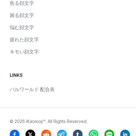
焦る顔文字
困る顔文字
悩む顔文字
疲れた顔文字
キモい顔文字
LINKS
パルワールド 配合表
©
2026
iKaomoji™
. All Rights Reserved.