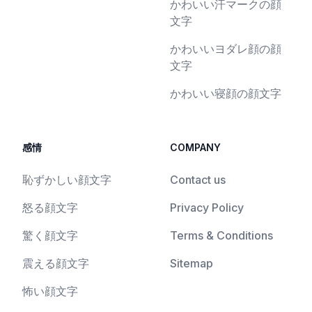
かわいい汗マークの顔
文字
かわいいヨダレ顔の顔
文字
かわいい寝顔の顔文字
感情
COMPANY
恥ずかしい顔文字
Contact us
怒る顔文字
Privacy Policy
驚く顔文字
Terms & Conditions
震える顔文字
Sitemap
怖い顔文字