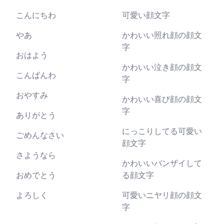
こんにちわ
可愛い顔文字
やあ
かわいい照れ顔の顔文
字
おはよう
かわいい泣き顔の顔文
こんばんわ
字
おやすみ
かわいい喜び顔の顔文
字
ありがとう
にっこりしてる可愛い
ごめんなさい
顔文字
さようなら
かわいいバンザイして
おめでとう
る顔文字
よろしく
可愛いニヤリ顔の顔文
字