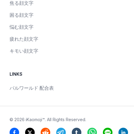
焦る顔文字
困る顔文字
悩む顔文字
疲れた顔文字
キモい顔文字
LINKS
パルワールド 配合表
©
2026
iKaomoji™
. All Rights Reserved.