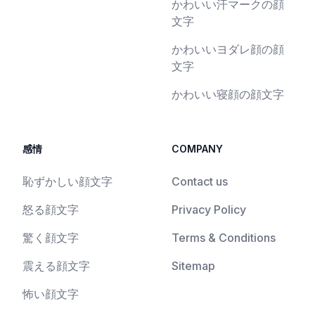
かわいい汗マークの顔
文字
かわいいヨダレ顔の顔
文字
かわいい寝顔の顔文字
感情
COMPANY
恥ずかしい顔文字
Contact us
怒る顔文字
Privacy Policy
驚く顔文字
Terms & Conditions
震える顔文字
Sitemap
怖い顔文字