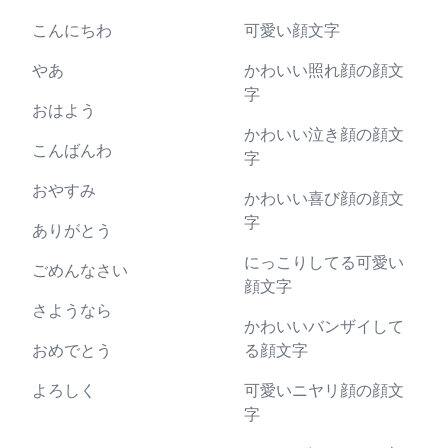
こんにちわ
可愛い顔文字
やあ
かわいい照れ顔の顔文
字
おはよう
かわいい泣き顔の顔文
こんばんわ
字
おやすみ
かわいい喜び顔の顔文
字
ありがとう
にっこりしてる可愛い
ごめんなさい
顔文字
さようなら
かわいいバンザイして
おめでとう
る顔文字
よろしく
可愛いニヤリ顔の顔文
字