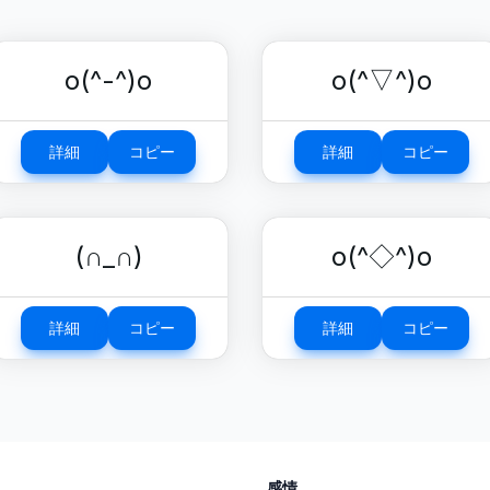
o(^-^)o
o(^▽^)o
詳細
コピー
詳細
コピー
(∩_∩)
o(^◇^)o
詳細
コピー
詳細
コピー
感情