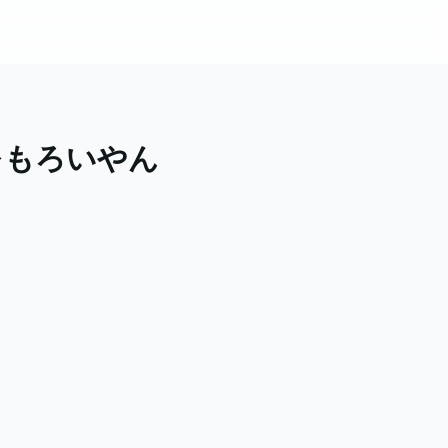
ぉもろいやん