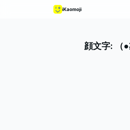
iKaomoji
顔文字:
（