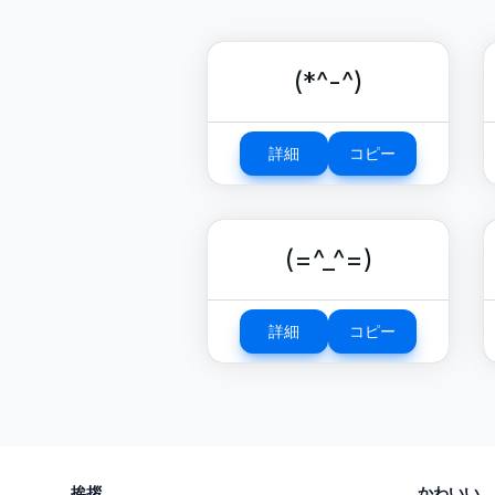
(*^-^)
詳細
コピー
(=^_^=)
詳細
コピー
挨拶
かわいい