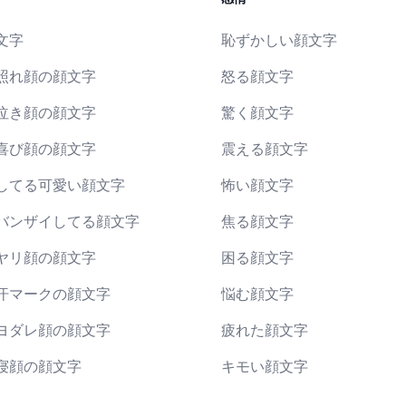
文字
恥ずかしい顔文字
照れ顔の顔文字
怒る顔文字
泣き顔の顔文字
驚く顔文字
喜び顔の顔文字
震える顔文字
してる可愛い顔文字
怖い顔文字
バンザイしてる顔文字
焦る顔文字
ヤリ顔の顔文字
困る顔文字
汗マークの顔文字
悩む顔文字
ヨダレ顔の顔文字
疲れた顔文字
寝顔の顔文字
キモい顔文字