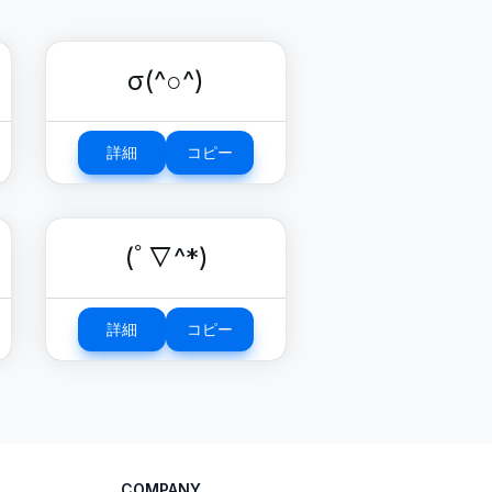
σ(^○^)
詳細
コピー
(ﾟ∇^*)
詳細
コピー
COMPANY