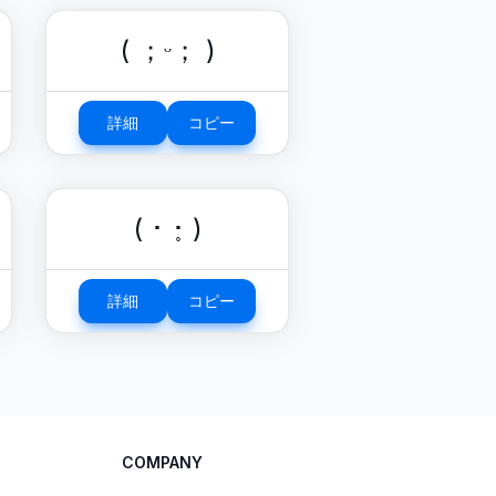
( ；ᵕ； )
詳細
コピー
( ･ ･̥ )
詳細
コピー
COMPANY