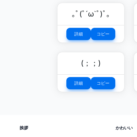
｡ﾟ(ﾟ´ω`ﾟ)ﾟ｡
詳細
コピー
(；；)
詳細
コピー
挨拶
かわいい