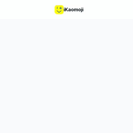
iKaomoji