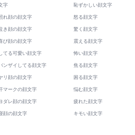
文字
恥ずかしい顔文字
照れ顔の顔文字
怒る顔文字
泣き顔の顔文字
驚く顔文字
喜び顔の顔文字
震える顔文字
してる可愛い顔文字
怖い顔文字
バンザイしてる顔文字
焦る顔文字
ヤリ顔の顔文字
困る顔文字
汗マークの顔文字
悩む顔文字
ヨダレ顔の顔文字
疲れた顔文字
寝顔の顔文字
キモい顔文字