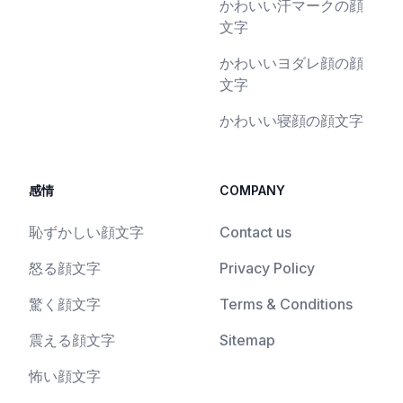
かわいい汗マークの顔
文字
かわいいヨダレ顔の顔
文字
かわいい寝顔の顔文字
感情
COMPANY
恥ずかしい顔文字
Contact us
怒る顔文字
Privacy Policy
驚く顔文字
Terms & Conditions
震える顔文字
Sitemap
怖い顔文字