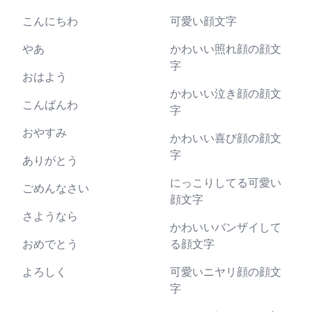
こんにちわ
可愛い顔文字
やあ
かわいい照れ顔の顔文
字
おはよう
かわいい泣き顔の顔文
こんばんわ
字
おやすみ
かわいい喜び顔の顔文
字
ありがとう
にっこりしてる可愛い
ごめんなさい
顔文字
さようなら
かわいいバンザイして
おめでとう
る顔文字
よろしく
可愛いニヤリ顔の顔文
字