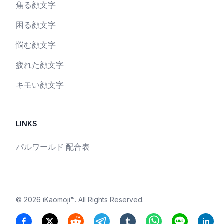
焦る顔文字
困る顔文字
悩む顔文字
疲れた顔文字
キモい顔文字
LINKS
パルワールド 配合表
©
2026
iKaomoji™
. All Rights Reserved.