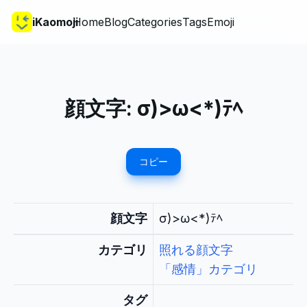
iKaomoji
Home
Blog
Categories
Tags
Emoji
顔文字:
σ)>ω<*)ﾃﾍ
コピー
顔文字
σ)>ω<*)ﾃﾍ
カテゴリ
照れる顔文字
「感情」カテゴリ
タグ