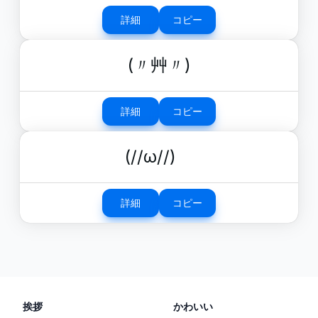
詳細
コピー
(〃艸〃)
詳細
コピー
(//ω//)ゞ
詳細
コピー
挨拶
かわいい