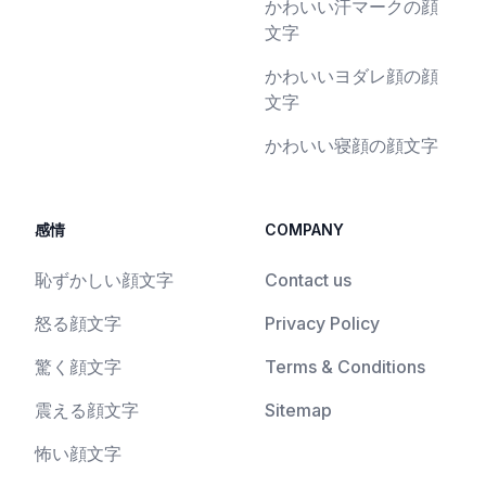
かわいい汗マークの顔
文字
かわいいヨダレ顔の顔
文字
かわいい寝顔の顔文字
感情
COMPANY
恥ずかしい顔文字
Contact us
怒る顔文字
Privacy Policy
驚く顔文字
Terms & Conditions
震える顔文字
Sitemap
怖い顔文字