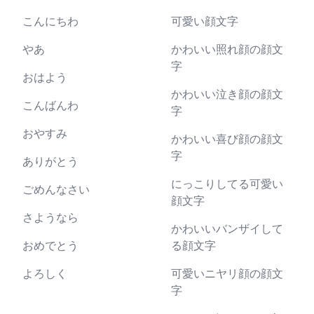
こんにちわ
可愛い顔文字
やあ
かわいい照れ顔の顔文
字
おはよう
かわいい泣き顔の顔文
こんばんわ
字
おやすみ
かわいい喜び顔の顔文
字
ありがとう
にっこりしてる可愛い
ごめんなさい
顔文字
さようなら
かわいいバンザイして
おめでとう
る顔文字
よろしく
可愛いニヤリ顔の顔文
字