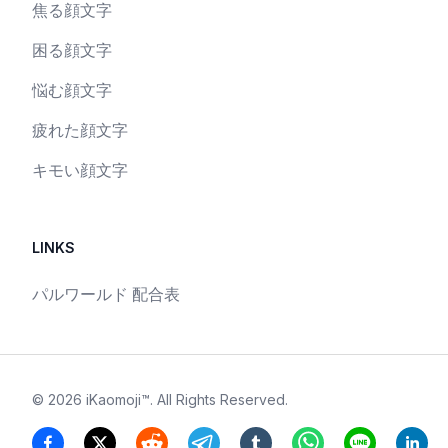
焦る顔文字
困る顔文字
悩む顔文字
疲れた顔文字
キモい顔文字
LINKS
パルワールド 配合表
©
2026
iKaomoji™
. All Rights Reserved.