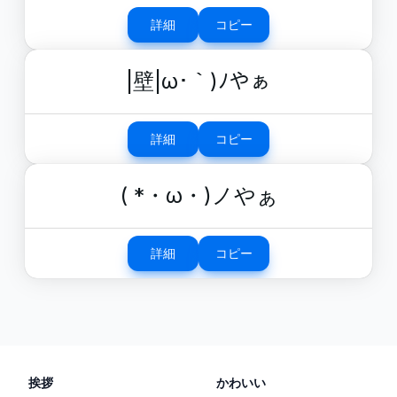
詳細
コピー
|壁|ω･｀)ﾉやぁ
詳細
コピー
( *・ω・)ノやぁ
詳細
コピー
挨拶
かわいい