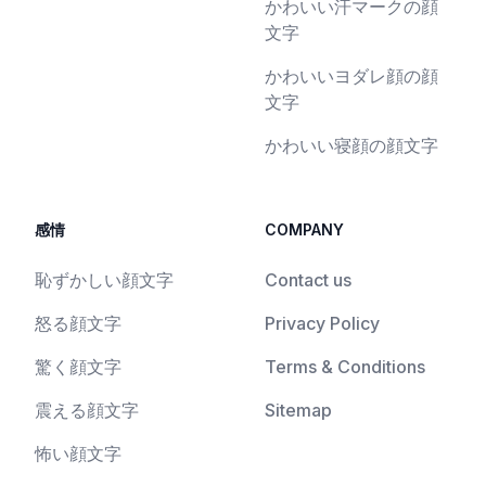
かわいい汗マークの顔
文字
かわいいヨダレ顔の顔
文字
かわいい寝顔の顔文字
感情
COMPANY
恥ずかしい顔文字
Contact us
怒る顔文字
Privacy Policy
驚く顔文字
Terms & Conditions
震える顔文字
Sitemap
怖い顔文字