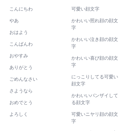
こんにちわ
可愛い顔文字
やあ
かわいい照れ顔の顔文
字
おはよう
かわいい泣き顔の顔文
こんばんわ
字
おやすみ
かわいい喜び顔の顔文
字
ありがとう
にっこりしてる可愛い
ごめんなさい
顔文字
さようなら
かわいいバンザイして
おめでとう
る顔文字
よろしく
可愛いニヤリ顔の顔文
字