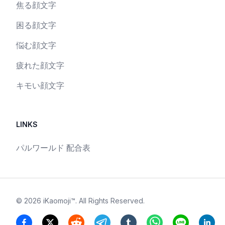
焦る顔文字
困る顔文字
悩む顔文字
疲れた顔文字
キモい顔文字
LINKS
パルワールド 配合表
©
2026
iKaomoji™
. All Rights Reserved.