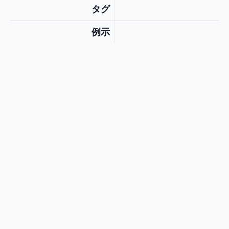
タグ
例示