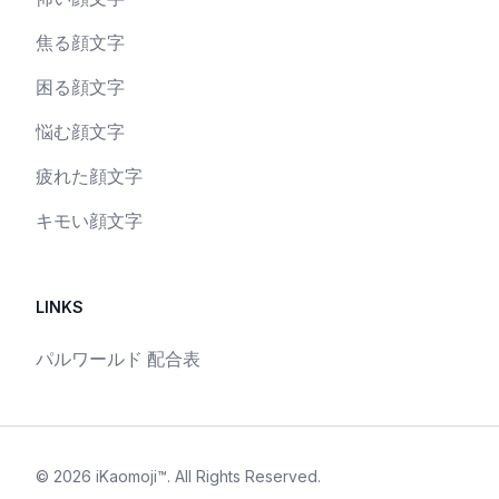
焦る顔文字
困る顔文字
悩む顔文字
疲れた顔文字
キモい顔文字
LINKS
パルワールド 配合表
©
2026
iKaomoji™
. All Rights Reserved.