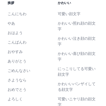
挨拶
かわいい
こんにちわ
可愛い顔文字
やあ
かわいい照れ顔の顔文
字
おはよう
かわいい泣き顔の顔文
こんばんわ
字
おやすみ
かわいい喜び顔の顔文
字
ありがとう
にっこりしてる可愛い
ごめんなさい
顔文字
さようなら
かわいいバンザイして
おめでとう
る顔文字
よろしく
可愛いニヤリ顔の顔文
字