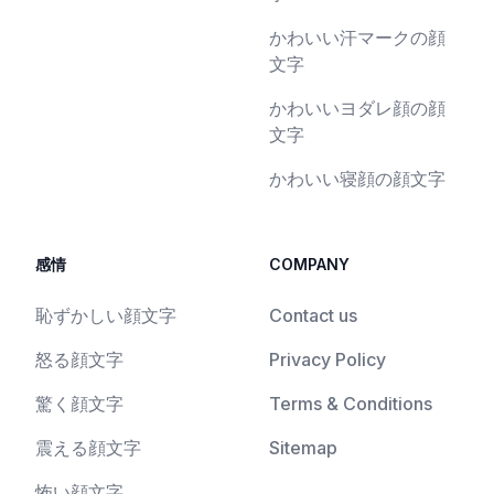
かわいい汗マークの顔
文字
かわいいヨダレ顔の顔
文字
かわいい寝顔の顔文字
感情
COMPANY
恥ずかしい顔文字
Contact us
怒る顔文字
Privacy Policy
驚く顔文字
Terms & Conditions
震える顔文字
Sitemap
怖い顔文字