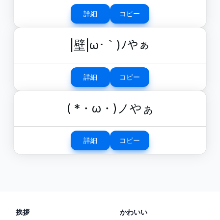
詳細
コピー
|壁|ω･｀)ﾉやぁ
詳細
コピー
( *・ω・)ノやぁ
詳細
コピー
挨拶
かわいい