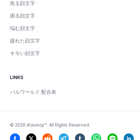
焦る顔文字
困る顔文字
悩む顔文字
疲れた顔文字
キモい顔文字
LINKS
パルワールド 配合表
©
2026
iKaomoji™
. All Rights Reserved.