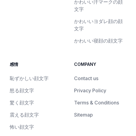
かわいい汗マークの顔
文字
かわいいヨダレ顔の顔
文字
かわいい寝顔の顔文字
感情
COMPANY
恥ずかしい顔文字
Contact us
怒る顔文字
Privacy Policy
驚く顔文字
Terms & Conditions
震える顔文字
Sitemap
怖い顔文字