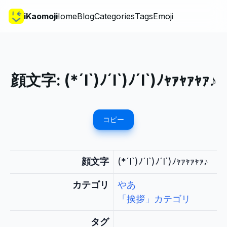
iKaomoji
Home
Blog
Categories
Tags
Emoji
顔文字:
(*´Ι`)ﾉ´Ι`)ﾉ´Ι`)ﾉｬｧｬｧｬｧ♪
コピー
顔文字
(*´Ι`)ﾉ´Ι`)ﾉ´Ι`)ﾉｬｧｬｧｬｧ♪
カテゴリ
やあ
「挨拶」カテゴリ
タグ