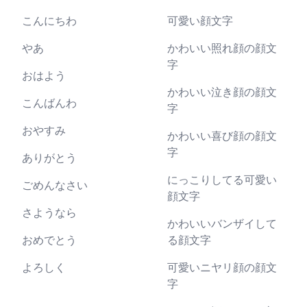
こんにちわ
可愛い顔文字
やあ
かわいい照れ顔の顔文
字
おはよう
かわいい泣き顔の顔文
こんばんわ
字
おやすみ
かわいい喜び顔の顔文
字
ありがとう
にっこりしてる可愛い
ごめんなさい
顔文字
さようなら
かわいいバンザイして
おめでとう
る顔文字
よろしく
可愛いニヤリ顔の顔文
字