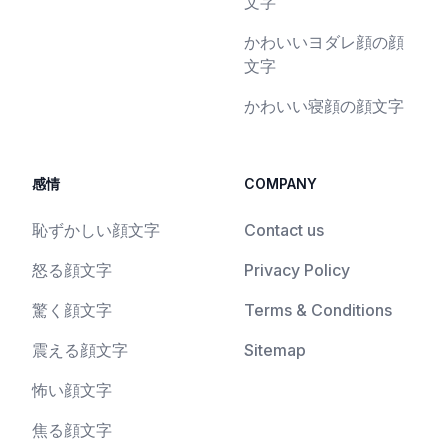
文字
かわいいヨダレ顔の顔
文字
かわいい寝顔の顔文字
感情
COMPANY
恥ずかしい顔文字
Contact us
怒る顔文字
Privacy Policy
驚く顔文字
Terms & Conditions
震える顔文字
Sitemap
怖い顔文字
焦る顔文字