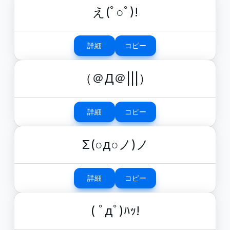
え(ﾟ○ﾟ)!
詳細
コピー
（＠Д＠|||）
詳細
コピー
Σ(○д○ノ)ノ
詳細
コピー
( ﾟдﾟ)ﾊｯ!