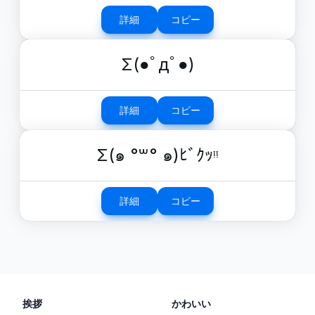
詳細
コピー
Σ(●ﾟдﾟ●)
詳細
コピー
Σ(๑ °꒳° ๑)ﾋﾞｸｯᵎᵎ
詳細
コピー
挨拶
かわいい