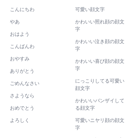
こんにちわ
可愛い顔文字
やあ
かわいい照れ顔の顔文
字
おはよう
かわいい泣き顔の顔文
こんばんわ
字
おやすみ
かわいい喜び顔の顔文
字
ありがとう
にっこりしてる可愛い
ごめんなさい
顔文字
さようなら
かわいいバンザイして
おめでとう
る顔文字
よろしく
可愛いニヤリ顔の顔文
字