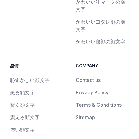
かわいい汗マークの顔
文字
かわいいヨダレ顔の顔
文字
かわいい寝顔の顔文字
感情
COMPANY
恥ずかしい顔文字
Contact us
怒る顔文字
Privacy Policy
驚く顔文字
Terms & Conditions
震える顔文字
Sitemap
怖い顔文字