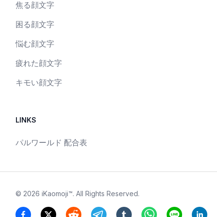
焦る顔文字
困る顔文字
悩む顔文字
疲れた顔文字
キモい顔文字
LINKS
パルワールド 配合表
©
2026
iKaomoji™
. All Rights Reserved.