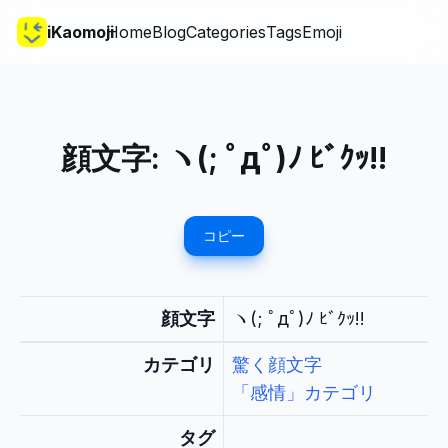
iKaomoji
Home
Blog
Categories
Tags
Emoji
顔文字:
ヽ(; ﾟдﾟ)ﾉ ﾋﾞｸｯ!!
コピー
顔文字
ヽ(; ﾟдﾟ)ﾉ ﾋﾞｸｯ!!
カテゴリ
驚く顔文字
「感情」カテゴリ
タグ