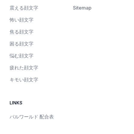
震える顔文字
Sitemap
怖い顔文字
焦る顔文字
困る顔文字
悩む顔文字
疲れた顔文字
キモい顔文字
LINKS
パルワールド 配合表