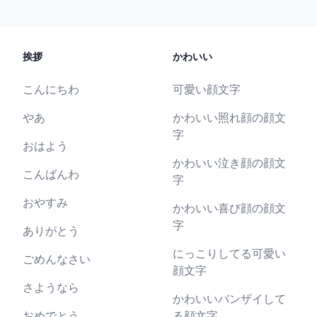
挨拶
かわいい
こんにちわ
可愛い顔文字
やあ
かわいい照れ顔の顔文
字
おはよう
かわいい泣き顔の顔文
こんばんわ
字
おやすみ
かわいい喜び顔の顔文
字
ありがとう
にっこりしてる可愛い
ごめんなさい
顔文字
さようなら
かわいいバンザイして
おめでとう
る顔文字