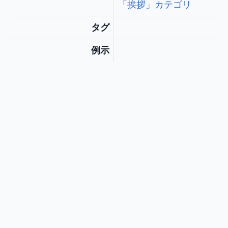
「挨拶」カテゴリ
タグ
例示