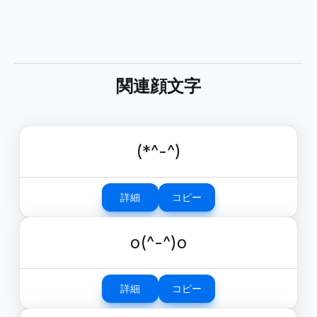
関連顔文字
(*^-^)
詳細
コピー
o(^-^)o
詳細
コピー