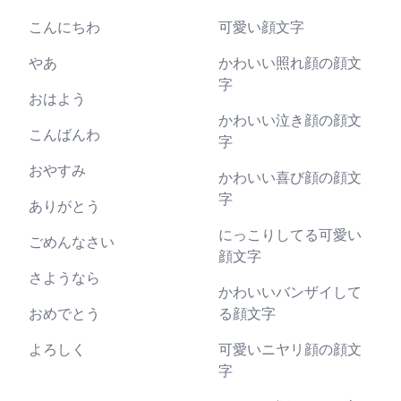
こんにちわ
可愛い顔文字
やあ
かわいい照れ顔の顔文
字
おはよう
かわいい泣き顔の顔文
こんばんわ
字
おやすみ
かわいい喜び顔の顔文
字
ありがとう
にっこりしてる可愛い
ごめんなさい
顔文字
さようなら
かわいいバンザイして
おめでとう
る顔文字
よろしく
可愛いニヤリ顔の顔文
字