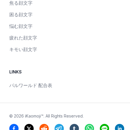
焦る顔文字
困る顔文字
悩む顔文字
疲れた顔文字
キモい顔文字
LINKS
パルワールド 配合表
©
2026
iKaomoji™
. All Rights Reserved.