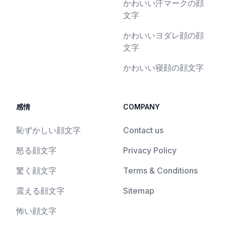
かわいい汗マークの顔
文字
かわいいヨダレ顔の顔
文字
かわいい寝顔の顔文字
感情
COMPANY
恥ずかしい顔文字
Contact us
怒る顔文字
Privacy Policy
驚く顔文字
Terms & Conditions
震える顔文字
Sitemap
怖い顔文字