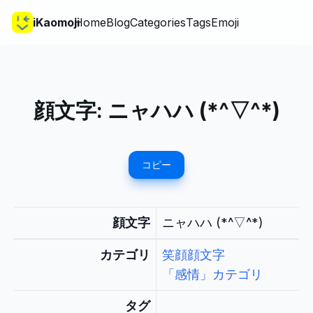
iKaomoji
Home
Blog
Categories
Tags
Emoji
顔文字:
ニャハハ (*^▽^*)
コピー
顔文字
ニャハハ (*^▽^*)
カテゴリ
笑顔顔文字
「感情」カテゴリ
タグ