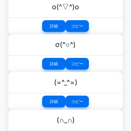
o(^▽^)o
詳細
コピー
σ(^○^)
詳細
コピー
(=^_^=)
詳細
コピー
(∩_∩)